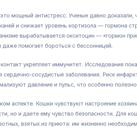
это мощный антистресс. Ученые давно доказали, 
тканей и снижает уровень кортизола — гормона стр
ганизме вырабатывается окситоцин — «гормон при
 даже помогает бороться с бессонницей.
 контакт укрепляет иммунитет. Исследования пок
 сердечно-сосудистые заболевания. Риск инфаркт
ализуют давление и пульс, что особенно полезно
ском аспекте. Кошки чувствуют настроение хозяин
ти, но и даете ему чувство безопасности. Для ко
вотных, взятых из приюта: им жизненно необходи