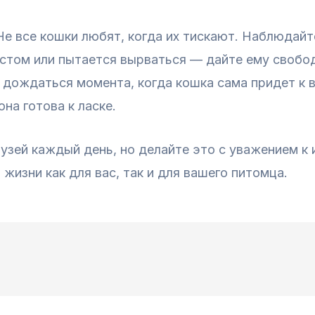
Не все кошки любят, когда их тискают. Наблюдайте
остом или пытается вырваться — дайте ему свобо
е дождаться момента, когда кошка сама придет к в
на готова к ласке.
узей каждый день, но делайте это с уважением к 
 жизни как для вас, так и для вашего питомца.