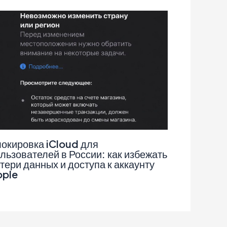
окировка iCloud для
льзователей в России: как избежать
тери данных и доступа к аккаунту
pple