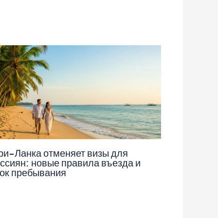
и-Ланка отменяет визы для
ссиян: новые правила въезда и
ок пребывания