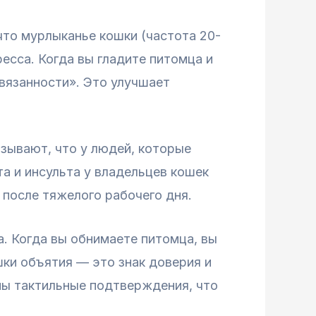
что мурлыканье кошки (частота 20-
есса. Когда вы гладите питомца и
вязанности». Это улучшает
азывают, что у людей, которые
а и инсульта у владельцев кошек
 после тяжелого рабочего дня.
а. Когда вы обнимаете питомца, вы
шки объятия — это знак доверия и
мы тактильные подтверждения, что