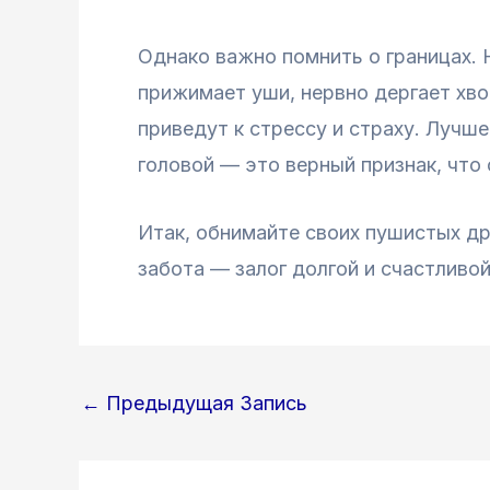
Однако важно помнить о границах. 
прижимает уши, нервно дергает хв
приведут к стрессу и страху. Лучш
головой — это верный признак, что о
Итак, обнимайте своих пушистых др
забота — залог долгой и счастливой
Навигация
←
Предыдущая Запись
по
записям