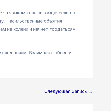
 за языком тела питомца: если он
ду. Насильственные объятия
ам на колени и начнет «бодаться»
их желаниям. Взаимная любовь и
Следующая Запись
→