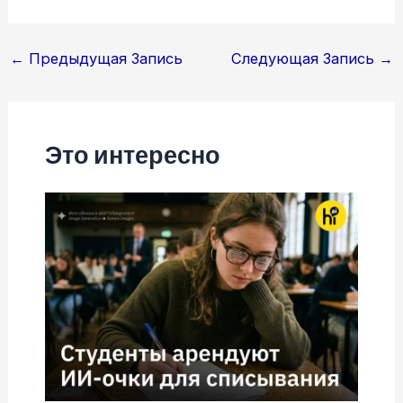
Навигация
←
Предыдущая Запись
Следующая Запись
→
по
записям
Это интересно