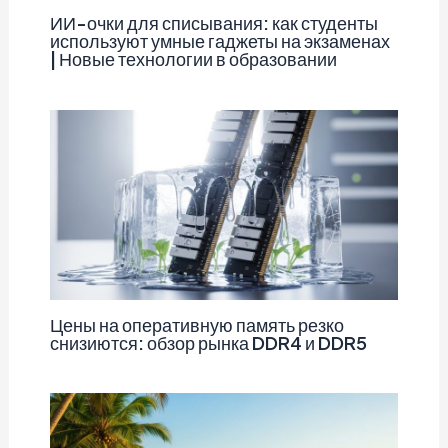
ИИ-очки для списывания: как студенты
используют умные гаджеты на экзаменах
| Новые технологии в образовании
Цены на оперативную память резко
снизиются: обзор рынка DDR4 и DDR5