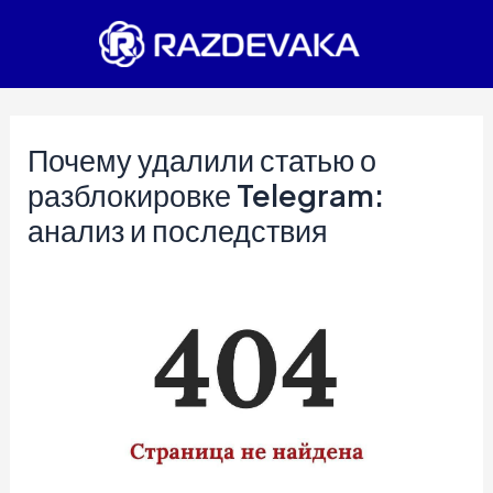
Перейти
к
содержимому
Почему удалили статью о
разблокировке Telegram:
анализ и последствия