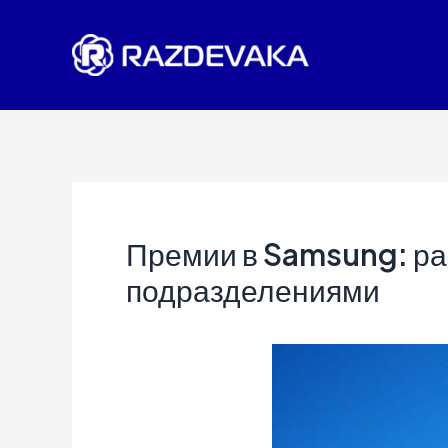
Перейти
к
содержимому
Премии в Samsung: ра
подразделениями