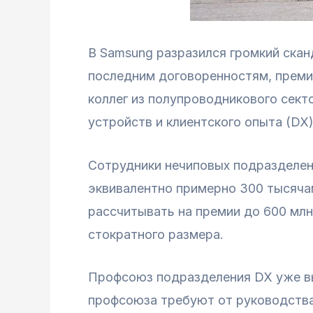
В Samsung разразился громкий скан
последним договоренностям, премии 
коллег из полупроводникового сект
устройств и клиентского опыта (DX)
Сотрудники нечиповых подразделени
эквивалентно примерно 300 тысяча
рассчитывать на премии до 600 млн
стократного размера.
Профсоюз подразделения DX уже вы
профсоюза требуют от руководства