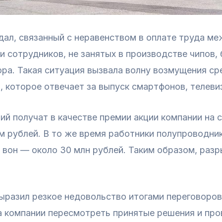
дал, связанный с неравенством в оплате труда м
сотрудников, не занятых в производстве чипов, б
ора. Такая ситуация вызвала волну возмущения с
, которое отвечает за выпуск смартфонов, телеви
й получат в качестве премии акции компании на с
м рублей. В то же время работники полупроводни
 вон — около 30 млн рублей. Таким образом, разр
разил резкое недовольство итогами переговоров
 компании пересмотреть принятые решения и про