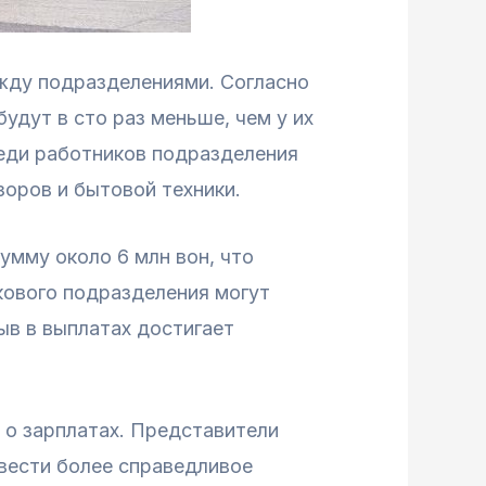
ежду подразделениями. Согласно
удут в сто раз меньше, чем у их
реди работников подразделения
зоров и бытовой техники.
умму около 6 млн вон, что
кового подразделения могут
ыв в выплатах достигает
 о зарплатах. Представители
вести более справедливое