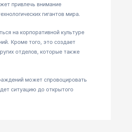
ожет привлечь внимание
ехнологических гигантов мира.
ться на корпоративной культуре
ий. Кроме того, это создает
других отделов, которые также
аграждений может спровоцировать
едет ситуацию до открытого