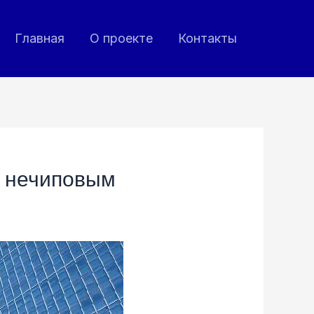
Главная
О проекте
Контакты
и нечиповым