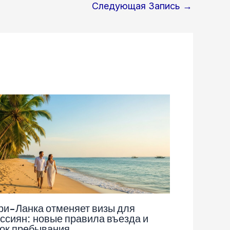
Следующая Запись
→
и-Ланка отменяет визы для
ссиян: новые правила въезда и
ок пребывания