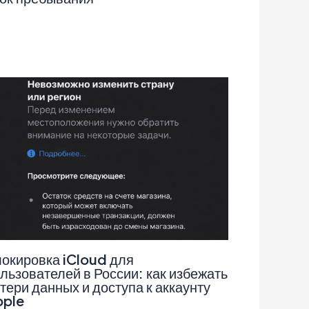
окировка iCloud для
льзователей в России: как избежать
тери данных и доступа к аккаунту
pple