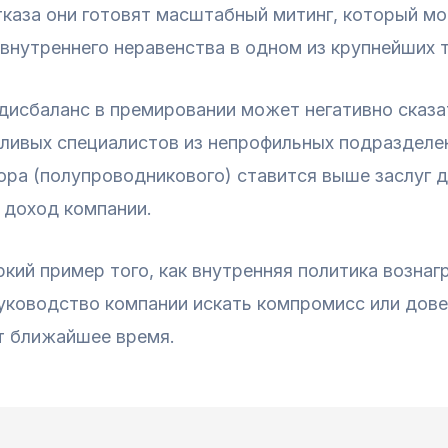
тказа они готовят масштабный митинг, который м
нутреннего неравенства в одном из крупнейших т
дисбаланс в премировании может негативно сказа
тливых специалистов из непрофильных подразделен
тора (полупроводникового) ставится выше заслуг 
 доход компании.
ркий пример того, как внутренняя политика возн
руководство компании искать компромисс или дов
т ближайшее время.