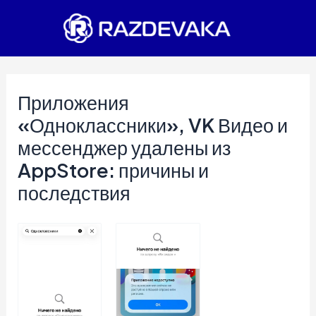
Перейти
к
содержимому
Приложения
«Одноклассники», VK Видео и
мессенджер удалены из
AppStore: причины и
последствия