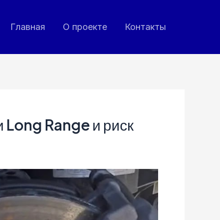
Главная
О проекте
Контакты
и Long Range и риск