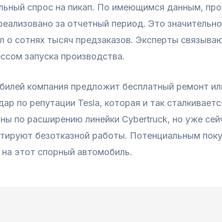
льный спрос на пикап. По имеющимся данным, про
реализовано за отчетный период. Это значительн
л о сотнях тысяч предзаказов. Эксперты связыва
ессом запуска производства.
билей компания предложит бесплатный ремонт ил
ар по репутации Tesla, которая и так сталкиваетс
ланы по расширению линейки Cybertruck, но уже се
антируют безотказной работы. Потенциальным пок
 на этот спорный автомобиль.