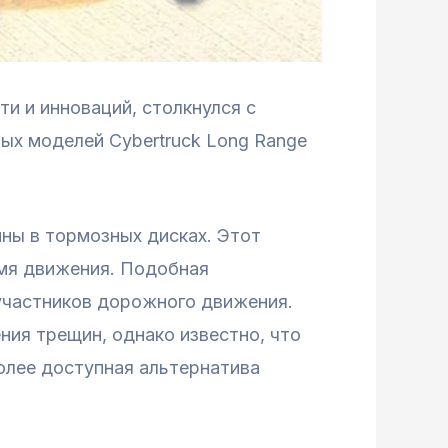
и и инноваций, столкнулся с
ых моделей Cybertruck Long Range
ины в тормозных дисках. Этот
емя движения. Подобная
 участников дорожного движения.
ния трещин, однако известно, что
олее доступная альтернатива