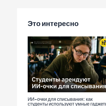
по
записям
Это интересно
ИИ-очки для списывания: как
студенты используют умные гаджет