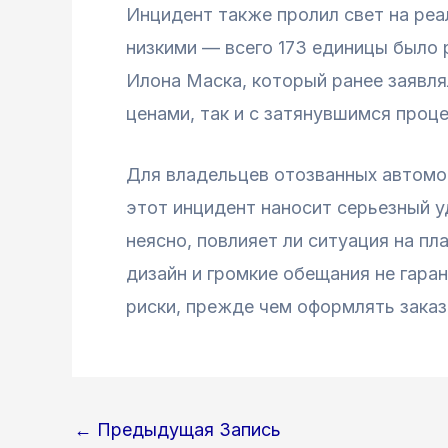
Инцидент также пролил свет на реа
низкими — всего 173 единицы было 
Илона Маска, который ранее заявля
ценами, так и с затянувшимся проц
Для владельцев отозванных автомо
этот инцидент наносит серьезный уд
неясно, повлияет ли ситуация на п
дизайн и громкие обещания не гар
риски, прежде чем оформлять заказ
Навигация
←
Предыдущая Запись