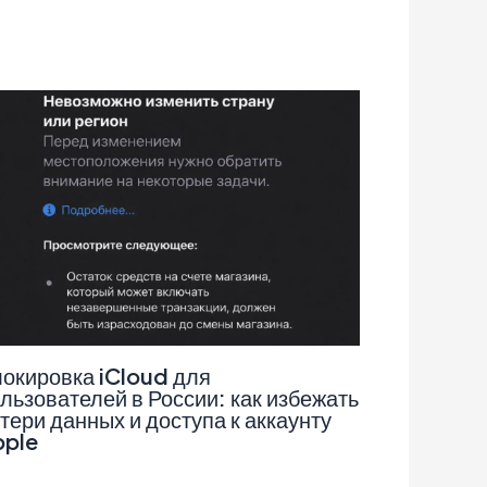
окировка iCloud для
льзователей в России: как избежать
тери данных и доступа к аккаунту
pple