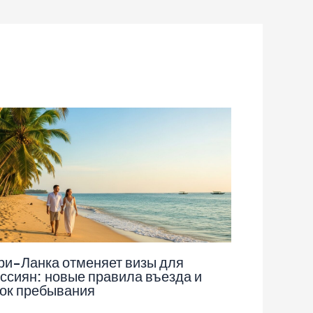
и-Ланка отменяет визы для
ссиян: новые правила въезда и
ок пребывания