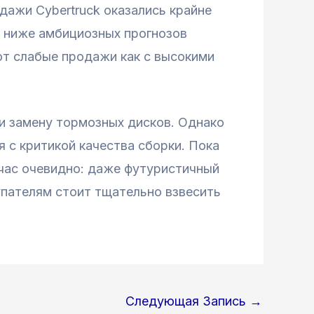
дажи Cybertruck оказались крайне
о ниже амбициозных прогнозов
ют слабые продажи как с высокими
и замену тормозных дисков. Однако
я с критикой качества сборки. Пока
йчас очевидно: даже футуристичный
упателям стоит тщательно взвесить
Следующая Запись
→