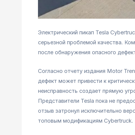
Электрический пикап Tesla Cybertr
серьезной проблемой качества. Ко
после обнаружения опасного дефект
Согласно отчету издания Motor Tre
дефект может привести к критичес
неисправность создает прямую угро
Представители Tesla пока не предо
отзыв затронул исключительно верс
топовым модификациям Cybertruck.