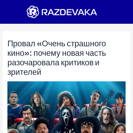
Перейти
к
содержимому
Провал «Очень страшного
кино»: почему новая часть
разочаровала критиков и
зрителей