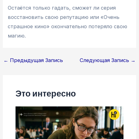
Остаётся только гадать, сможет ли серия
восстановить свою репутацию или «Очень
страшное кино» окончательно потеряло свою
магию.
Навигация
←
Предыдущая Запись
Следующая Запись
→
по
записям
Это интересно