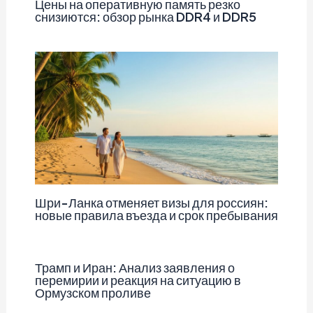
Цены на оперативную память резко
снизиются: обзор рынка DDR4 и DDR5
Шри-Ланка отменяет визы для россиян:
новые правила въезда и срок пребывания
Трамп и Иран: Анализ заявления о
перемирии и реакция на ситуацию в
Ормузском проливе