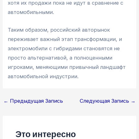
хотя их продажи пока не идут в сравнение с
автомобильными.
Таким образом, российский авторынок
переживает важный этап трансформации, и
электромобили с гибридами становятся не
просто альтернативой, а полноценными
игроками, меняющими привычный ландшафт
автомобильной индустрии.
Навигация
←
Предыдущая Запись
Следующая Запись
→
по
записям
Это интересно