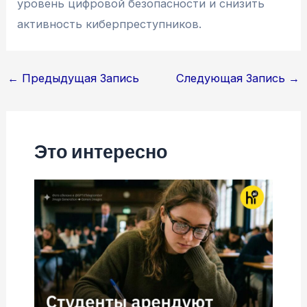
уровень цифровой безопасности и снизить
активность киберпреступников.
Навигация
←
Предыдущая Запись
Следующая Запись
→
по
записям
Это интересно