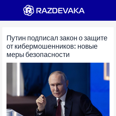
Перейти
к
содержимому
Путин подписал закон о защите
от кибермошенников: новые
меры безопасности