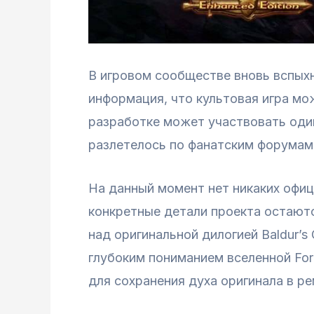
В игровом сообществе вновь вспыхну
информация, что культовая игра м
разработке может участвовать один
разлетелось по фанатским форумам 
На данный момент нет никаких офиц
конкретные детали проекта остаютс
над оригинальной дилогией Baldur’s
глубоким пониманием вселенной For
для сохранения духа оригинала в ре