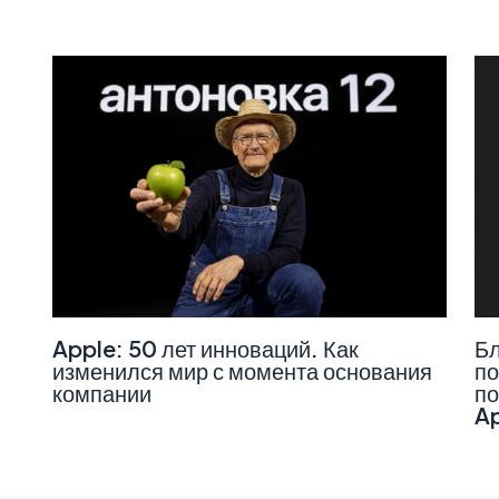
Apple: 50 лет инноваций. Как
Бл
изменился мир с момента основания
по
компании
по
A