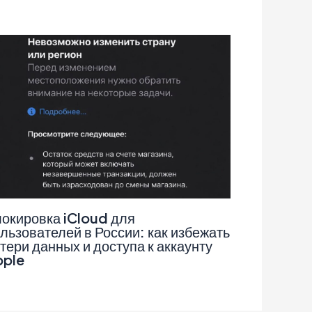
окировка iCloud для
льзователей в России: как избежать
тери данных и доступа к аккаунту
pple