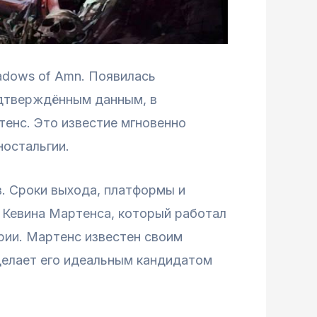
hadows of Amn. Появилась
одтверждённым данным, в
енс. Это известие мгновенно
ностальгии.
в. Сроки выхода, платформы и
 Кевина Мартенса, который работал
ерии. Мартенс известен своим
 делает его идеальным кандидатом