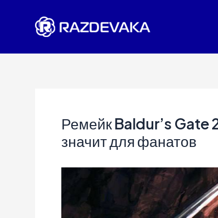
Перейти
к
содержимому
Ремейк Baldur’s Gate 
значит для фанатов