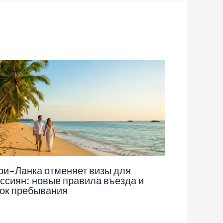
и-Ланка отменяет визы для
ссиян: новые правила въезда и
ок пребывания