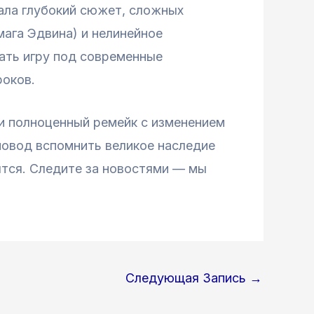
гала глубокий сюжет, сложных
ага Эдвина) и нелинейное
вать игру под современные
роков.
ли полноценный ремейк с изменением
повод вспомнить великое наследие
дятся. Следите за новостями — мы
Следующая Запись
→