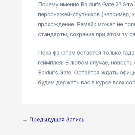
Почему именно Baldur’s Gate 2? Эт
персонажей-спутников (например, х
прохождение. Ремейк может не толь
стандарты, сохранив при этом ту с
Пока фанатам остаётся только гада
геймплея. В любом случае, новост
Baldur’s Gate. Остаётся ждать офи
будем держать вас в курсе всех со
Навигация
←
Предыдущая Запись
по