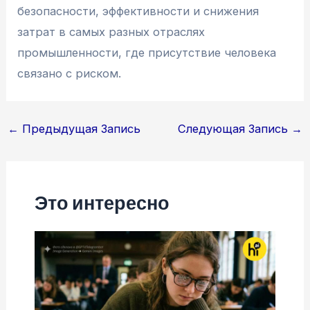
безопасности, эффективности и снижения
затрат в самых разных отраслях
промышленности, где присутствие человека
связано с риском.
Навигация
←
Предыдущая Запись
Следующая Запись
→
по
записям
Это интересно