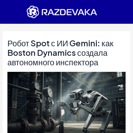
Перейти
к
содержимому
Робот Spot с ИИ Gemini: как
Boston Dynamics создала
автономного инспектора