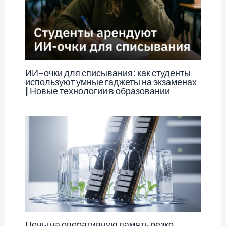
ИИ-очки для списывания: как студенты
используют умные гаджеты на экзаменах
| Новые технологии в образовании
Цены на оперативную память резко