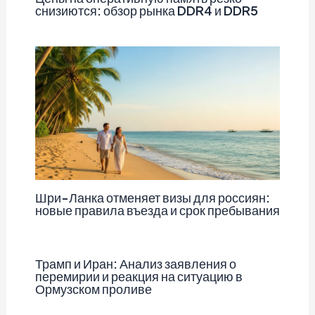
снизиются: обзор рынка DDR4 и DDR5
Шри-Ланка отменяет визы для россиян:
новые правила въезда и срок пребывания
Трамп и Иран: Анализ заявления о
перемирии и реакция на ситуацию в
Ормузском проливе