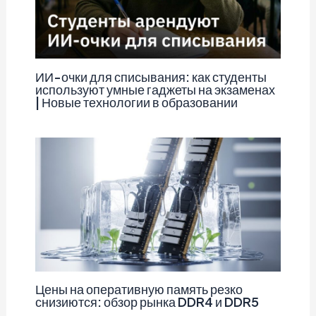
ИИ-очки для списывания: как студенты
используют умные гаджеты на экзаменах
| Новые технологии в образовании
Цены на оперативную память резко
снизиются: обзор рынка DDR4 и DDR5