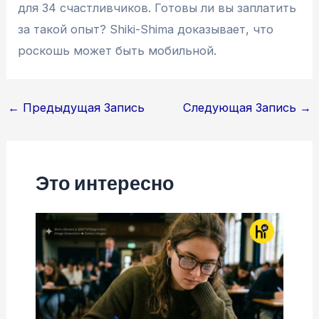
для 34 счастливчиков. Готовы ли вы заплатить
за такой опыт? Shiki-Shima доказывает, что
роскошь может быть мобильной.
Навигация
←
Предыдущая Запись
Следующая Запись
→
по
записям
Это интересно