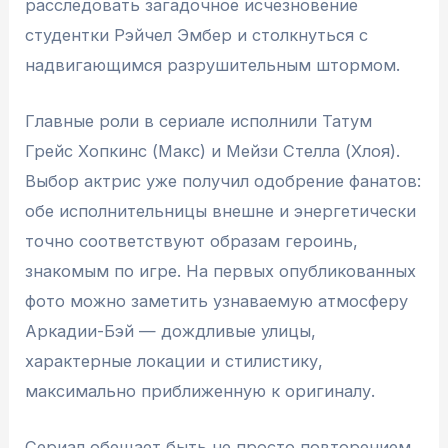
расследовать загадочное исчезновение
студентки Рэйчел Эмбер и столкнуться с
надвигающимся разрушительным штормом.
Главные роли в сериале исполнили Татум
Грейс Хопкинс (Макс) и Мейзи Стелла (Хлоя).
Выбор актрис уже получил одобрение фанатов:
обе исполнительницы внешне и энергетически
точно соответствуют образам героинь,
знакомым по игре. На первых опубликованных
фото можно заметить узнаваемую атмосферу
Аркадии-Бэй — дождливые улицы,
характерные локации и стилистику,
максимально приближенную к оригиналу.
Сериал обещает быть не просто повторением