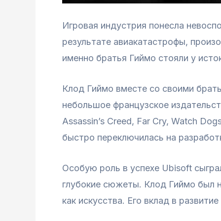
Игровая индустрия понесла невоспо
результате авиакатастрофы, произо
именно братья Гиймо стояли у исто
Клод Гиймо вместе со своими брать
небольшое французское издательств
Assassin’s Creed, Far Cry, Watch Do
быстро переключилась на разработк
Особую роль в успехе Ubisoft сыгра
глубокие сюжеты. Клод Гиймо был н
как искусства. Его вклад в развити