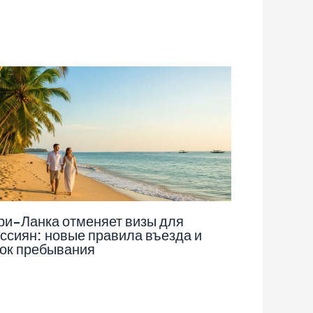
и-Ланка отменяет визы для
ссиян: новые правила въезда и
ок пребывания