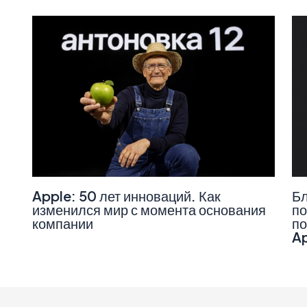
Apple: 50 лет инноваций. Как
Бл
изменился мир с момента основания
по
компании
по
A