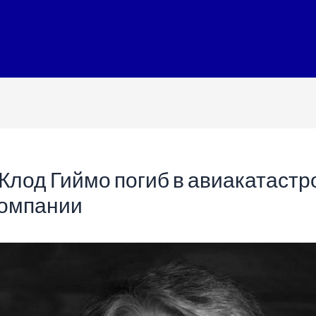
Клод Гиймо погиб в авиакатастр
компании