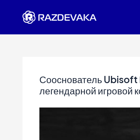
Перейти
к
содержимому
Сооснователь Ubisoft 
легендарной игровой 