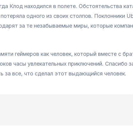
гда Клод находился в полете. Обстоятельства ка
 потеряла одного из своих столпов. Поклонники U
годарят за те незабываемые миры, которые компа
амяти геймеров как человек, который вместе с бр
оков часы увлекательных приключений. Спасибо за
 за все, что сделал этот выдающийся человек.