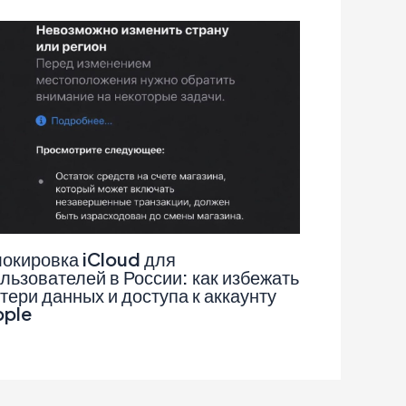
окировка iCloud для
льзователей в России: как избежать
тери данных и доступа к аккаунту
pple