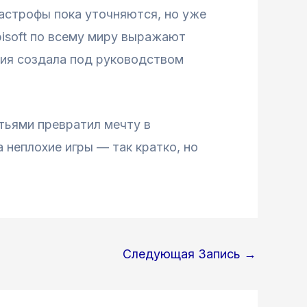
тастрофы пока уточняются, но уже
bisoft по всему миру выражают
ния создала под руководством
атьями превратил мечту в
 неплохие игры — так кратко, но
Следующая Запись
→