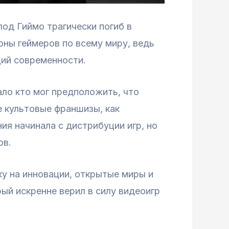
од Гиймо трагически погиб в
ны геймеров по всему миру, ведь
ций современности.
ало кто мог предположить, что
е культовые франшизы, как
ания начинала с дистрибуции игр, но
ов.
ку на инновации, открытые миры и
ый искренне верил в силу видеоигр