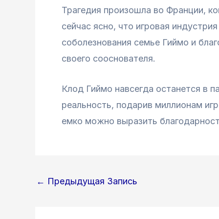
Трагедия произошла во Франции, ко
сейчас ясно, что игровая индустрия
соболезнования семье Гиймо и бла
своего сооснователя.
Клод Гиймо навсегда останется в п
реальность, подарив миллионам игр
емко можно выразить благодарность
Навигация
←
Предыдущая Запись
по
записям