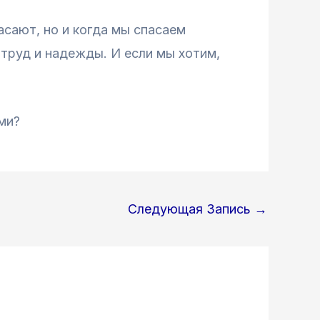
асают, но и когда мы спасаем
 труд и надежды. И если мы хотим,
ми?
Следующая Запись
→