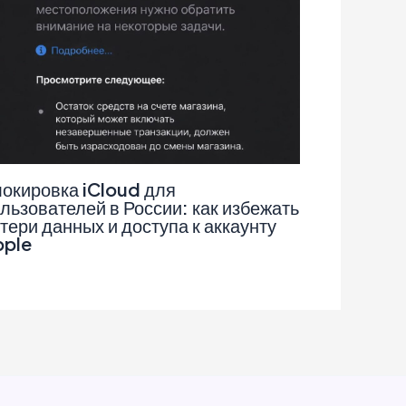
окировка iCloud для
льзователей в России: как избежать
тери данных и доступа к аккаунту
pple