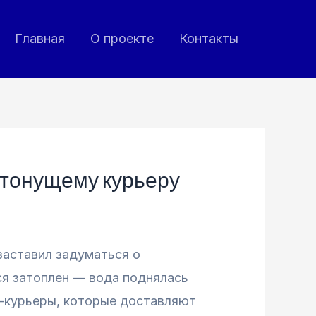
Главная
О проекте
Контакты
 тонущему курьеру
заставил задуматься о
ся затоплен — вода поднялась
ы-курьеры, которые доставляют