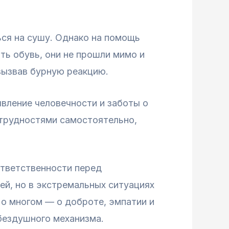
ься на сушу. Однако на помощь
ть обувь, они не прошли мимо и
вызвав бурную реакцию.
вление человечности и заботы о
с трудностями самостоятельно,
ответственности перед
й, но в экстремальных ситуациях
 о многом — о доброте, эмпатии и
бездушного механизма.