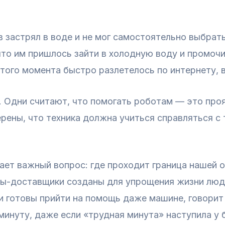
 застрял в воде и не мог самостоятельно выбрат
что им пришлось зайти в холодную воду и промочи
того момента быстро разлетелось по интернету, 
 Одни считают, что помогать роботам — это проя
верены, что техника должна учиться справляться 
ает важный вопрос: где проходит граница нашей 
ы-доставщики созданы для упрощения жизни люде
ди готовы прийти на помощь даже машине, говорит
инуту, даже если «трудная минута» наступила у 