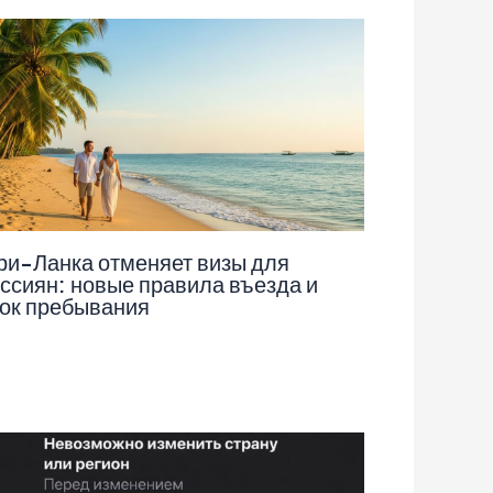
и-Ланка отменяет визы для
ссиян: новые правила въезда и
ок пребывания