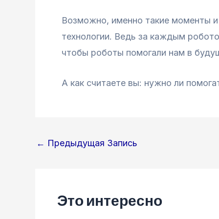
Возможно, именно такие моменты и 
технологии. Ведь за каждым робото
чтобы роботы помогали нам в будущ
А как считаете вы: нужно ли помога
Навигация
←
Предыдущая Запись
по
записям
Это интересно