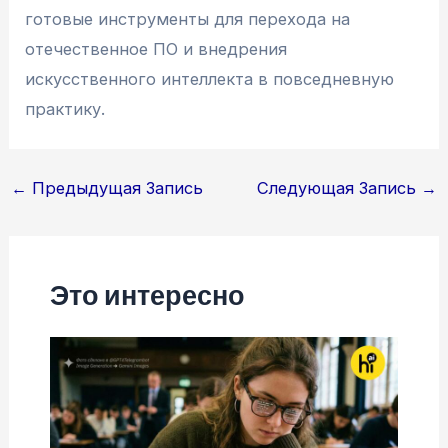
готовые инструменты для перехода на
отечественное ПО и внедрения
искусственного интеллекта в повседневную
практику.
Навигация
←
Предыдущая Запись
Следующая Запись
→
по
записям
Это интересно