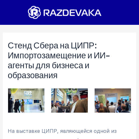
Перейти
к
содержимому
Стенд Сбера на ЦИПР:
Импортозамещение и ИИ-
агенты для бизнеса и
образования
На выставке ЦИПР, являющейся одной из