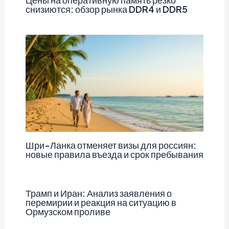
снизиются: обзор рынка DDR4 и DDR5
Шри-Ланка отменяет визы для россиян:
новые правила въезда и срок пребывания
Трамп и Иран: Анализ заявления о
перемирии и реакция на ситуацию в
Ормузском проливе