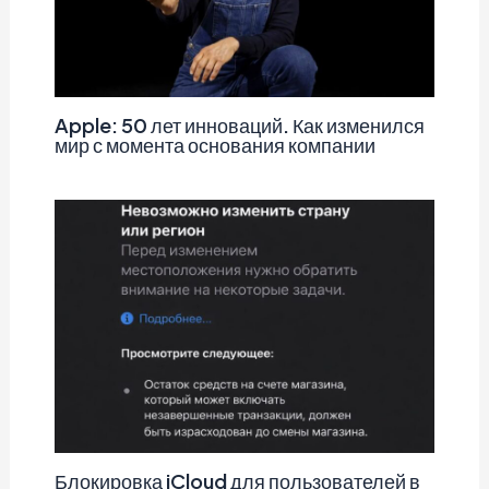
Apple: 50 лет инноваций. Как изменился
мир с момента основания компании
Блокировка iCloud для пользователей в