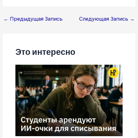
Навигация
←
Предыдущая Запись
Следующая Запись
→
по
записям
Это интересно