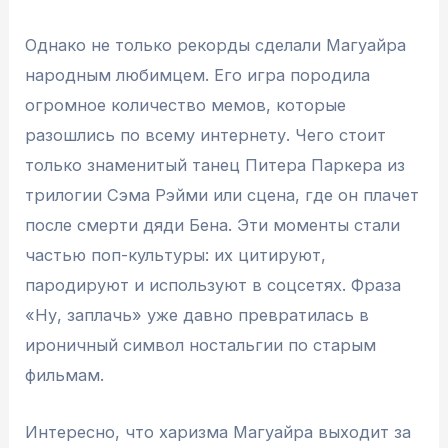
Однако не только рекорды сделали Магуайра
народным любимцем. Его игра породила
огромное количество мемов, которые
разошлись по всему интернету. Чего стоит
только знаменитый танец Питера Паркера из
трилогии Сэма Рэйми или сцена, где он плачет
после смерти дяди Бена. Эти моменты стали
частью поп-культуры: их цитируют,
пародируют и используют в соцсетях. Фраза
«Ну, заплачь» уже давно превратилась в
ироничный символ ностальгии по старым
фильмам.
Интересно, что харизма Магуайра выходит за