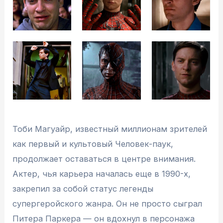
Тоби Магуайр, известный миллионам зрителей
как первый и культовый Человек-паук,
продолжает оставаться в центре внимания.
Актер, чья карьера началась еще в 1990-х,
закрепил за собой статус легенды
супергеройского жанра. Он не просто сыграл
Питера Паркера — он вдохнул в персонажа