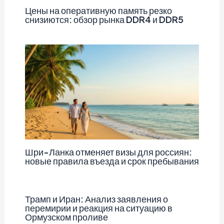
Цены на оперативную память резко
снизиются: обзор рынка DDR4 и DDR5
Шри-Ланка отменяет визы для россиян:
новые правила въезда и срок пребывания
Трамп и Иран: Анализ заявления о
перемирии и реакция на ситуацию в
Ормузском проливе