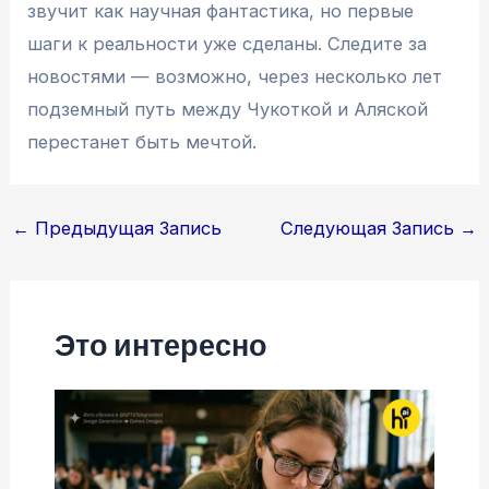
звучит как научная фантастика, но первые
шаги к реальности уже сделаны. Следите за
новостями — возможно, через несколько лет
подземный путь между Чукоткой и Аляской
перестанет быть мечтой.
Навигация
←
Предыдущая Запись
Следующая Запись
→
по
записям
Это интересно