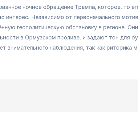
ованное ночное обращение Трампа, которое, по ег
о интерес. Независимо от первоначального мотив
ённую геополитическую обстановку в регионе. Они 
льности в Ормузском проливе, и задают тон для б
ует внимательного наблюдения, так как риторика