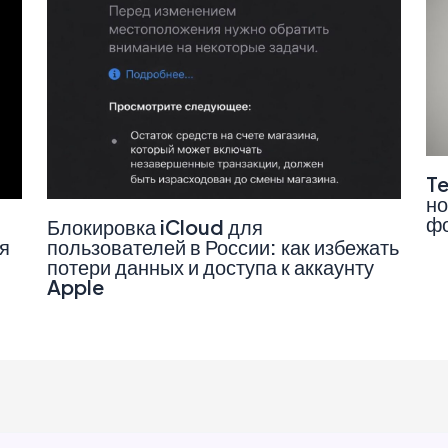
Te
но
фо
Блокировка iCloud для
я
пользователей в России: как избежать
потери данных и доступа к аккаунту
Apple