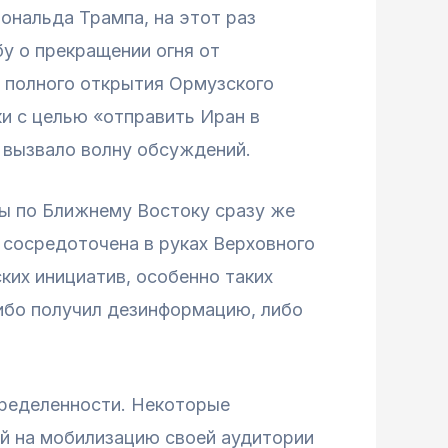
нальда Трампа, на этот раз
у о прекращении огня от
и полного открытия Ормузского
ки с целью «отправить Иран в
и вызвало волну обсуждений.
ты по Ближнему Востоку сразу же
ь сосредоточена в руках Верховного
ких инициатив, особенно таких
либо получил дезинформацию, либо
пределенности. Некоторые
ый на мобилизацию своей аудитории