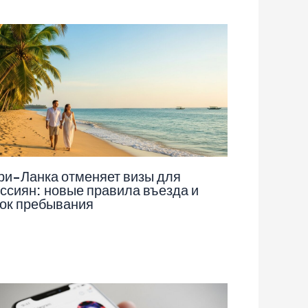
и-Ланка отменяет визы для
ссиян: новые правила въезда и
ок пребывания