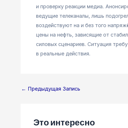
и проверку реакции медиа. Анонсир
ведущие телеканалы, лишь подогрел
воздействуют на и без того напряж
цены на нефть, зависящие от стаби
силовых сценариев. Ситуация треб
в реальные действия.
Навигация
←
Предыдущая Запись
по
записям
Это интересно