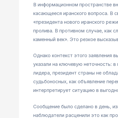
В информационном пространстве вн
касающееся иранского вопроса. В с
«президента нового иранского режи
пролива. В противном случае, как 
каменный век». Это резкое высказы
Однако контекст этого заявления 
указали на ключевую неточность: в
лидера, президент страны не облад
судьбоносных, как объявление пере
интерпретирует ситуацию в выгодн
Сообщение было сделано в день, и
наблюдатели расценили это как пр