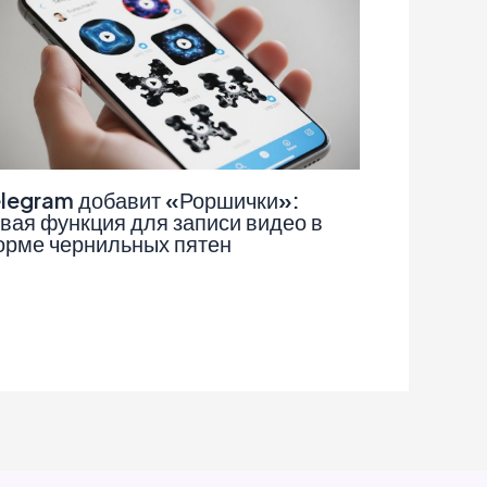
legram добавит «Роршички»:
вая функция для записи видео в
рме чернильных пятен