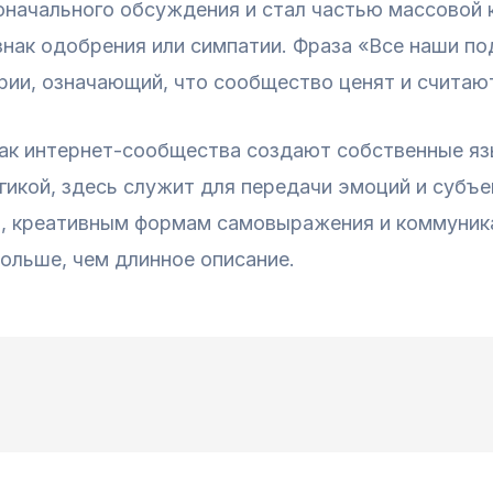
оначального обсуждения и стал частью массовой 
 знак одобрения или симпатии. Фраза «Все наши п
рии, означающий, что сообщество ценят и считаю
 как интернет-сообщества создают собственные я
икой, здесь служит для передачи эмоций и субъе
, креативным формам самовыражения и коммуника
ольше, чем длинное описание.