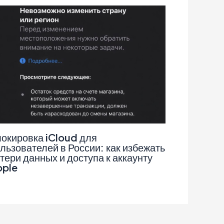
окировка iCloud для
льзователей в России: как избежать
тери данных и доступа к аккаунту
pple