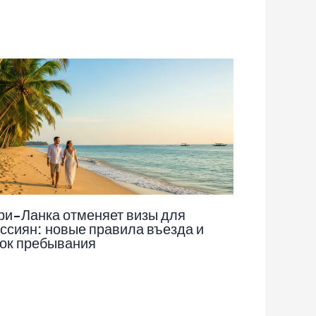
и-Ланка отменяет визы для
ссиян: новые правила въезда и
ок пребывания