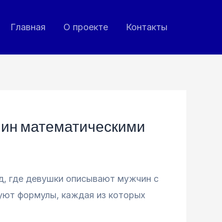
Главная
О проекте
Контакты
жчин математическими
д, где девушки описывают мужчин с
уют формулы, каждая из которых