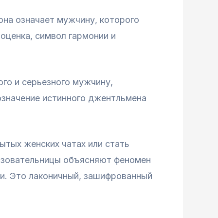
она означает мужчину, которого
 оценка, символ гармонии и
ого и серьезного мужчину,
означение истинного джентльмена
рытых женских чатах или стать
льзовательницы объясняют феномен
ми. Это лаконичный, зашифрованный