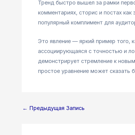
Тренд быстро вышел за рамки перв
комментариях, сторис и постах как
популярный комплимент для аудито
Это явление — яркий пример того,
ассоциирующаяся с точностью и лог
демонстрирует стремление к новым
простое уравнение может сказать б
Навигация
←
Предыдущая Запись
по
записям