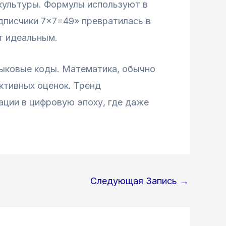
культуры. Формулы используют в
одписчики 7×7=49» превратилась в
т идеальным.
зыковые коды. Математика, обычно
ктивных оценок. Тренд
ции в цифровую эпоху, где даже
Следующая Запись
→