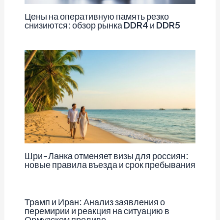
Цены на оперативную память резко
снизиются: обзор рынка DDR4 и DDR5
Шри-Ланка отменяет визы для россиян:
новые правила въезда и срок пребывания
Трамп и Иран: Анализ заявления о
перемирии и реакция на ситуацию в
Ормузском проливе