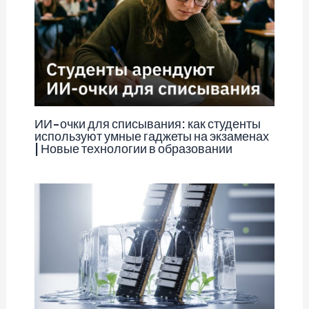
ИИ-очки для списывания: как студенты
используют умные гаджеты на экзаменах
| Новые технологии в образовании