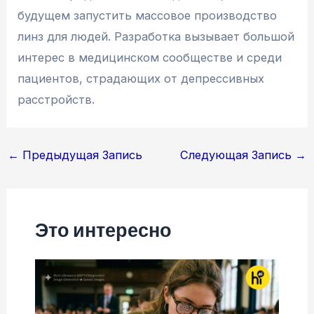
будущем запустить массовое производство
линз для людей. Разработка вызывает большой
интерес в медицинском сообществе и среди
пациентов, страдающих от депрессивных
расстройств.
Навигация
←
Предыдущая Запись
Следующая Запись
→
по
записям
Это интересно