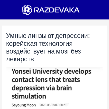
Перейти
к
содержимому
Умные линзы от депрессии:
корейская технология
воздействует на мозг без
лекарств