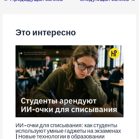
по
записям
Это интересно
ИИ-очки для списывания: как студенты
используют умные гаджеты на экзаменах
| Новые технологии в образовании