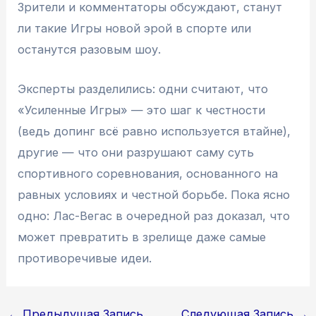
Зрители и комментаторы обсуждают, станут
ли такие Игры новой эрой в спорте или
останутся разовым шоу.
Эксперты разделились: одни считают, что
«Усиленные Игры» — это шаг к честности
(ведь допинг всё равно используется втайне),
другие — что они разрушают саму суть
спортивного соревнования, основанного на
равных условиях и честной борьбе. Пока ясно
одно: Лас-Вегас в очередной раз доказал, что
может превратить в зрелище даже самые
противоречивые идеи.
Навигация
←
Предыдущая Запись
Следующая Запись
→