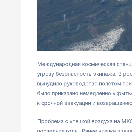
Международная космическая станци
угрозу безопасность экипажа. В ро
вынудило руководство полетом при
было приказано немедленно укрытьс
к срочной эвакуации и возвращению
Проблема с утечкой воздуха на МКС
последние годы. Ранее утечки удав