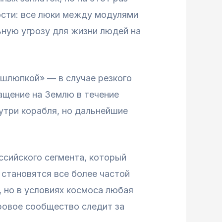
ости: все люки между модулями
ьную угрозу для жизни людей на
 шлюпкой» — в случае резкого
ащение на Землю в течение
утри корабля, но дальнейшие
ссийского сегмента, который
 становятся все более частой
 но в условиях космоса любая
ровое сообщество следит за