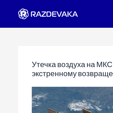
Перейти
к
содержимому
Утечка воздуха на МКС
экстренному возвращ