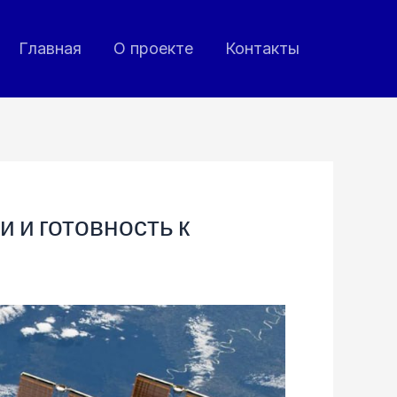
Главная
О проекте
Контакты
 и готовность к