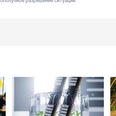
гополучное разрешение ситуации.