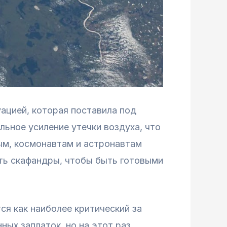
ацией, которая поставила под
льное усиление утечки воздуха, что
ым, космонавтам и астронавтам
еть скафандры, чтобы быть готовыми
ся как наиболее критический за
ных заплаток, но на этот раз