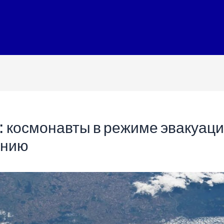
: космонавты в режиме эвакуации
ению