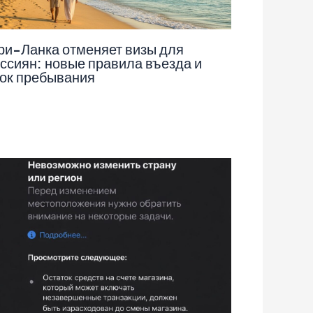
и-Ланка отменяет визы для
ссиян: новые правила въезда и
ок пребывания