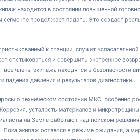
Экипаж находится в состоянии повышенной готовн
м сегменте продолжает падать. Это создает реал
пристыкованный к станции, служит «спасательной
ет отстыковаться и совершить экстренное возвр
т все члены экипажа находятся в безопасности вн
ти падения давления и результатов диагностики.
просы о техническом состоянии МКС, особенно ро
 Коррозия, усталость материалов и микротрещины
иалисты на Земле работают над поиском решения,
. Пока экипаж остается в режиме ожидания, а ми