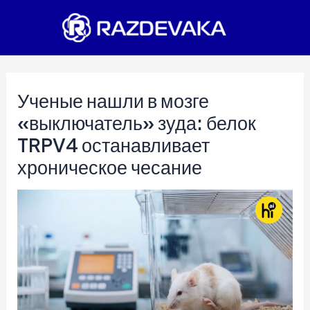
Перейти
к
содержимому
Ученые нашли в мозге
«выключатель» зуда: белок
TRPV4 останавливает
хроническое чесание