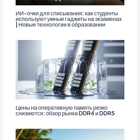
ИИ-очки для списывания: как студенты
используют умные гаджеты на экзаменах
| Новые технологии в образовании
Цены на оперативную память резко
снизиются: обзор рынка DDR4 и DDR5