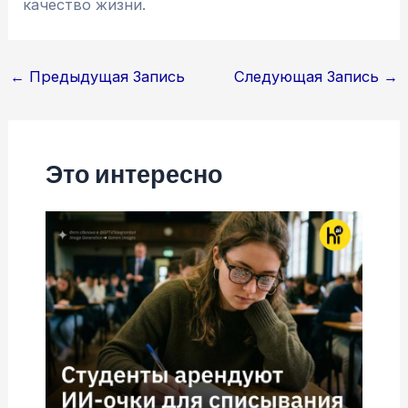
качество жизни.
Навигация
←
Предыдущая Запись
Следующая Запись
→
по
записям
Это интересно