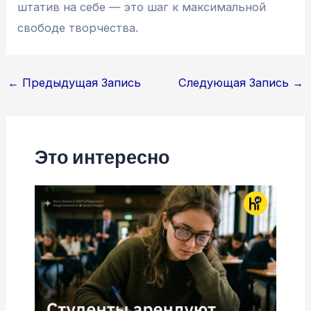
штатив на себе — это шаг к максимальной
свободе творчества.
Навигация
←
Предыдущая Запись
Следующая Запись
→
по
записям
Это интересно