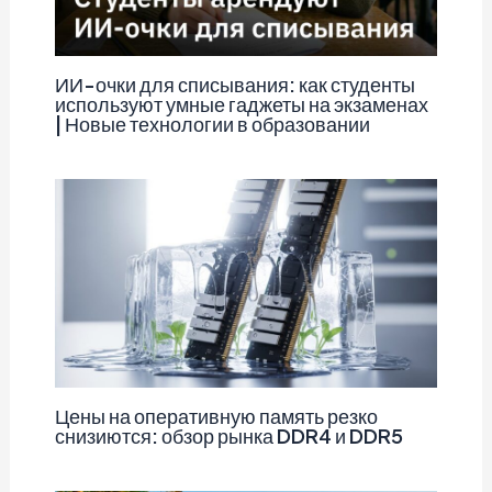
ИИ-очки для списывания: как студенты
используют умные гаджеты на экзаменах
| Новые технологии в образовании
Цены на оперативную память резко
снизиются: обзор рынка DDR4 и DDR5