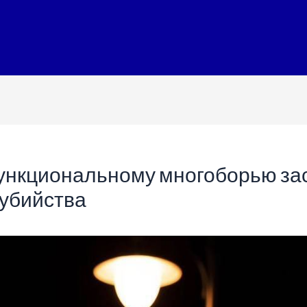
ункциональному многоборью за
 убийства