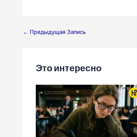
Навигация
←
Предыдущая Запись
по
записям
Это интересно