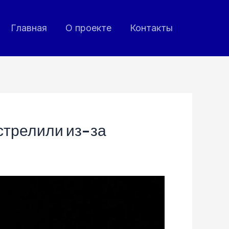
Главная
О проекте
Контакты
стрелили из-за