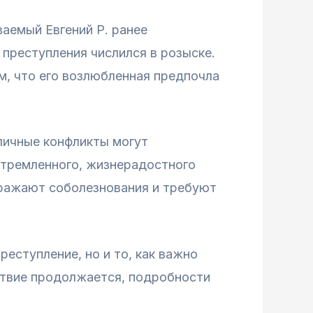
аемый Евгений Р. ранее
преступления числился в розыске.
м, что его возлюбленная предпочла
 личные конфликты могут
стремленного, жизнерадостного
ыражают соболезнования и требуют
еступление, но и то, как важно
ствие продолжается, подробности