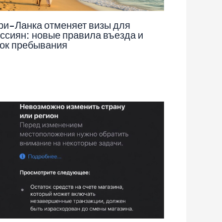
и-Ланка отменяет визы для
ссиян: новые правила въезда и
ок пребывания