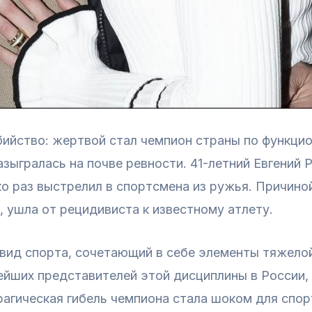
бийство: жертвой стал чемпион страны по функц
зыгралась на почве ревности. 41-летний Евгений 
ко раз выстрелил в спортсмена из ружья. Причино
, ушла от рецидивиста к известному атлету.
ид спорта, сочетающий в себе элементы тяжелой 
йших представителей этой дисциплины в России, 
агическая гибель чемпиона стала шоком для спор