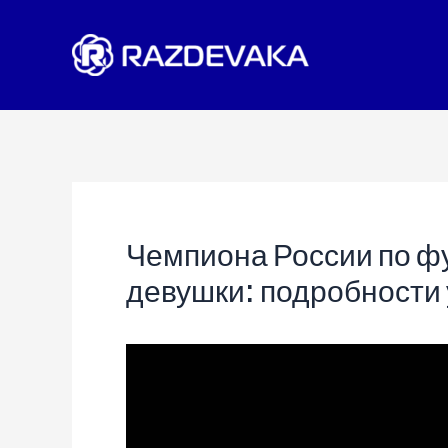
Перейти
к
содержимому
Чемпиона России по ф
девушки: подробности