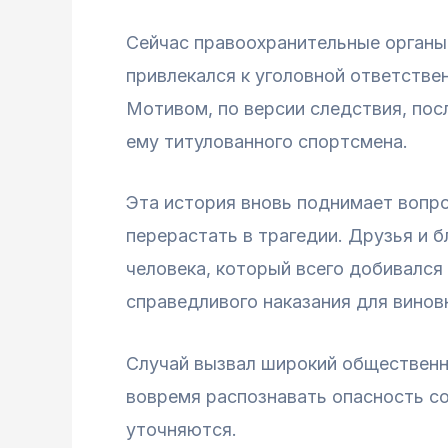
Сейчас правоохранительные органы 
привлекался к уголовной ответстве
Мотивом, по версии следствия, пос
ему титулованного спортсмена.
Эта история вновь поднимает вопро
перерастать в трагедии. Друзья и 
человека, который всего добивалс
справедливого наказания для винов
Случай вызвал широкий общественны
вовремя распознавать опасность с
уточняются.