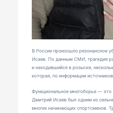
В России произошло резонансное у
Исаев. По данным СМИ, трагедия ра
и находившийся в розыске, несколь
которая, по информации источников
Функциональное многоборье — это в
Дмитрий Исаев был одним из сильне
многих начинающих спортсменов. Тр