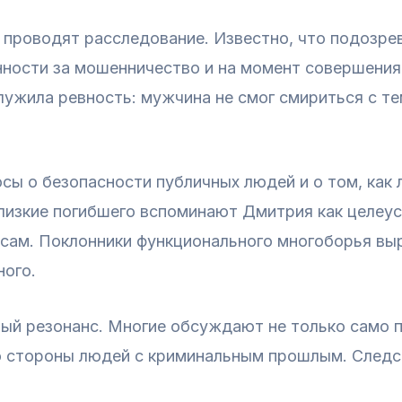
проводят расследование. Известно, что подозрев
нности за мошенничество и на момент совершения 
лужила ревность: мужчина не смог смириться с те
сы о безопасности публичных людей и о том, как
близкие погибшего вспоминают Дмитрия как целеу
я сам. Поклонники функционального многоборья в
ного.
й резонанс. Многие обсуждают не только само пр
о стороны людей с криминальным прошлым. След