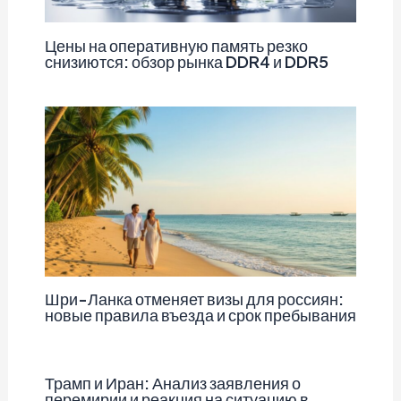
Цены на оперативную память резко
снизиются: обзор рынка DDR4 и DDR5
Шри-Ланка отменяет визы для россиян:
новые правила въезда и срок пребывания
Трамп и Иран: Анализ заявления о
перемирии и реакция на ситуацию в