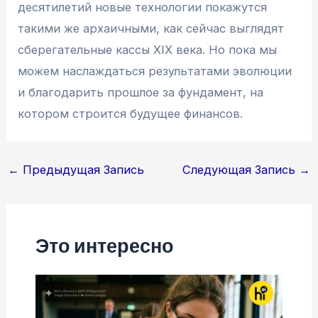
десятилетий новые технологии покажутся
такими же архаичными, как сейчас выглядят
сберегательные кассы XIX века. Но пока мы
можем наслаждаться результатами эволюции
и благодарить прошлое за фундамент, на
котором строится будущее финансов.
Навигация
←
Предыдущая Запись
Следующая Запись
→
по
записям
Это интересно