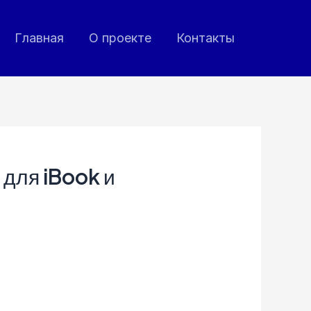
Главная
О проекте
Контакты
 для iBook и