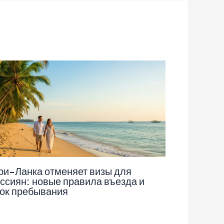
и-Ланка отменяет визы для
ссиян: новые правила въезда и
ок пребывания