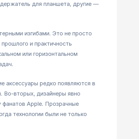
 держатель для планшета, другие —
ерными изгибами. Это не просто
у прошлого и практичность
кальном или горизонтальном
адач.
ие аксессуары редко появляются в
. Во-вторых, дизайнеры явно
у фанатов Apple. Прозрачные
огда технологии были не только