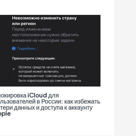
окировка iCloud для
льзователей в России: как избежать
тери данных и доступа к аккаунту
pple