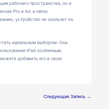
ции рабочего пространства, но и
ая Pro и Air, и легко
анию, устройство не скользит по
 стать идеальным выбором. Она
пользования iPad особенным.
сможете добавить его в свою
Следующая Запись
→