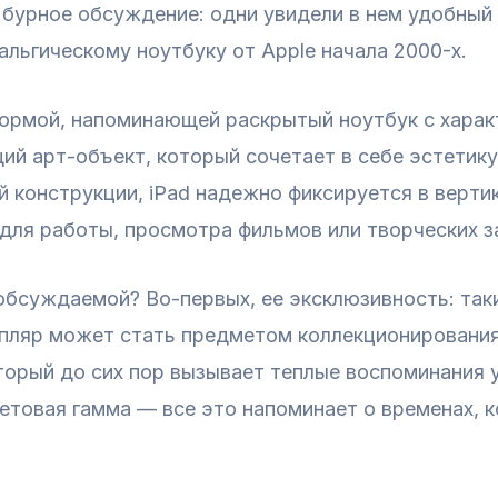
 бурное обсуждение: одни увидели в нем удобный
альгическому ноутбуку от Apple начала 2000-х.
ормой, напоминающей раскрытый ноутбук с характ
ий арт-объект, который сочетает в себе эстетик
 конструкции, iPad надежно фиксируется в верти
для работы, просмотра фильмов или творческих з
обсуждаемой? Во-первых, ее эксклюзивность: так
пляр может стать предметом коллекционирования
торый до сих пор вызывает теплые воспоминания 
етовая гамма — все это напоминает о временах, к