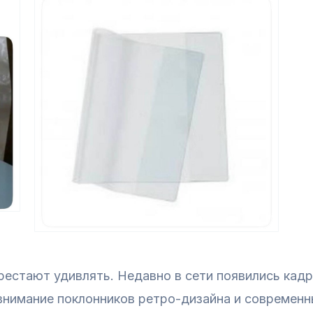
ерестают удивлять. Недавно в сети появились кад
 внимание поклонников ретро-дизайна и современн