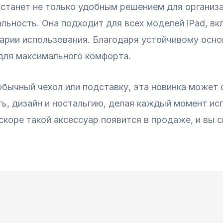
 станет не только удобным решением для организа
ность. Она подходит для всех моделей iPad, включ
рии использования. Благодаря устойчивому основ
 для максимального комфорта.
обычный чехол или подставку, эта новинка может
ь, дизайн и ностальгию, делая каждый момент ис
скоре такой аксессуар появится в продаже, и вы 