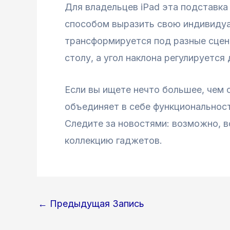
Для владельцев iPad эта подставка
способом выразить свою индивидуаль
трансформируется под разные сцена
столу, а угол наклона регулируется
Если вы ищете нечто большее, чем 
объединяет в себе функциональност
Следите за новостями: возможно, в
коллекцию гаджетов.
Навигация
←
Предыдущая Запись
по