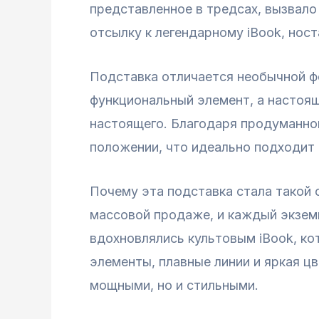
представленное в тредсах, вызвало
отсылку к легендарному iBook, ност
Подставка отличается необычной ф
функциональный элемент, а настоящ
настоящего. Благодаря продуманной
положении, что идеально подходит 
Почему эта подставка стала такой 
массовой продаже, и каждый экзем
вдохновлялись культовым iBook, ко
элементы, плавные линии и яркая цв
мощными, но и стильными.