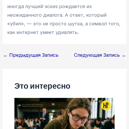
иногда лучший эскиз рождается из
неожиданного диалога. А ответ, который
«убил», — это не просто шутка, а символ того,
как интернет умеет удивлять.
Навигация
←
Предыдущая Запись
Следующая Запись
→
по
записям
Это интересно