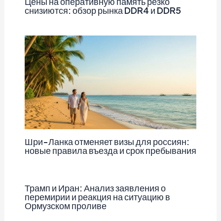
Цены на оперативную память резко
снизиются: обзор рынка DDR4 и DDR5
Шри-Ланка отменяет визы для россиян:
новые правила въезда и срок пребывания
Трамп и Иран: Анализ заявления о
перемирии и реакция на ситуацию в
Ормузском проливе