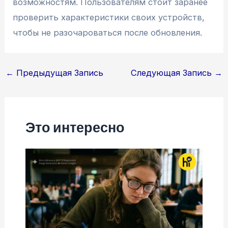
возможностям. Пользователям стоит заранее
проверить характеристики своих устройств,
чтобы не разочароваться после обновления.
Навигация
←
Предыдущая Запись
Следующая Запись
→
по
записям
Это интересно