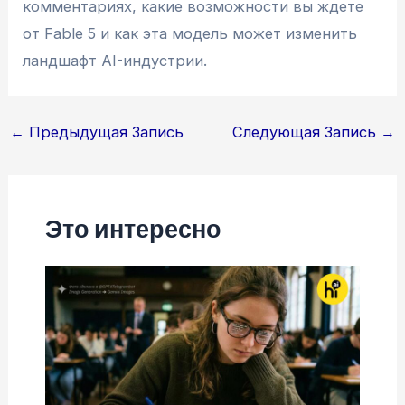
комментариях, какие возможности вы ждете
от Fable 5 и как эта модель может изменить
ландшафт AI-индустрии.
Навигация
←
Предыдущая Запись
Следующая Запись
→
по
записям
Это интересно