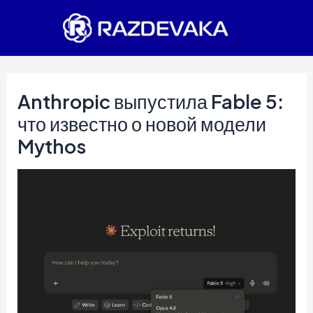
Перейти
к
содержимому
Anthropic выпустила Fable 5:
что известно о новой модели
Mythos