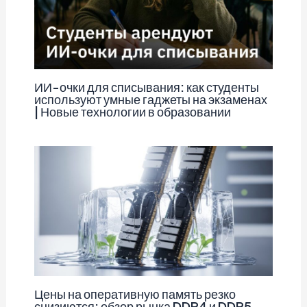
ИИ-очки для списывания: как студенты
используют умные гаджеты на экзаменах
| Новые технологии в образовании
Цены на оперативную память резко
снизиются: обзор рынка DDR4 и DDR5