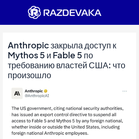
Перейти
к
содержимому
Anthropic закрыла доступ к
Mythos 5 и Fable 5 по
требованию властей США: что
произошло