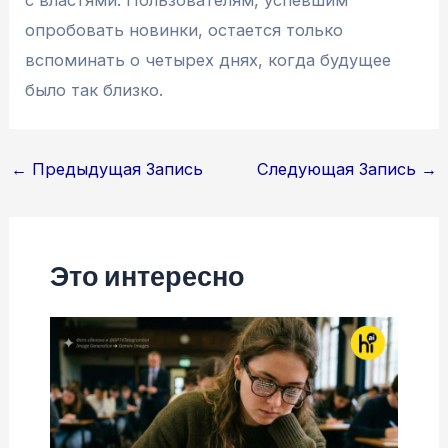
опробовать новинки, остается только
вспоминать о четырех днях, когда будущее
было так близко.
Навигация
←
Предыдущая Запись
Следующая Запись
→
по
записям
Это интересно