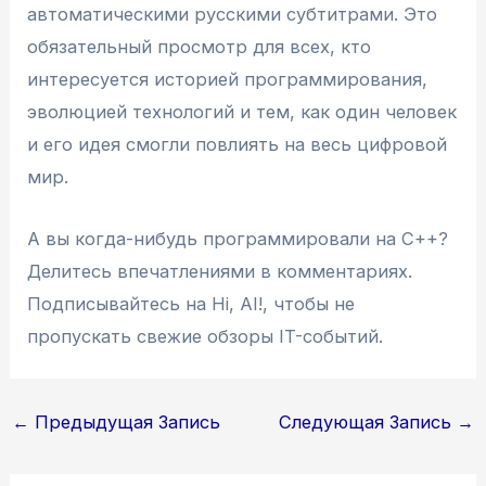
автоматическими русскими субтитрами. Это
обязательный просмотр для всех, кто
интересуется историей программирования,
эволюцией технологий и тем, как один человек
и его идея смогли повлиять на весь цифровой
мир.
А вы когда-нибудь программировали на C++?
Делитесь впечатлениями в комментариях.
Подписывайтесь на Hi, AI!, чтобы не
пропускать свежие обзоры IT-событий.
Навигация
←
Предыдущая Запись
Следующая Запись
→
по
записям