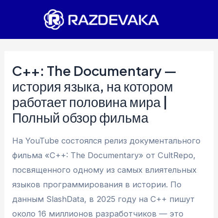
Перейти
к
содержимому
C++: The Documentary —
история языка, на котором
работает половина мира |
Полный обзор фильма
На YouTube состоялся релиз документального
фильма «C++: The Documentary» от CultRepo,
посвященного одному из самых влиятельных
языков программирования в истории. По
данным SlashData, в 2025 году на C++ пишут
около 16 миллионов разработчиков — это