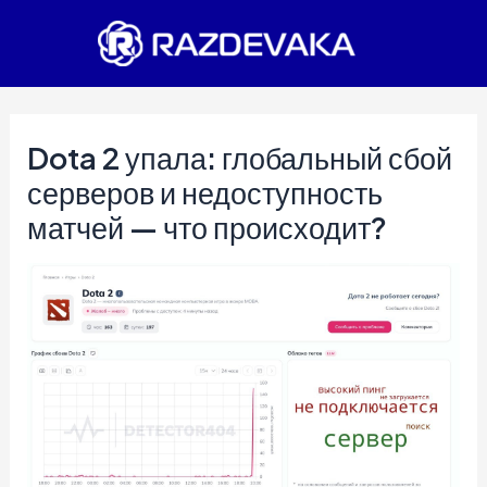
Перейти
к
содержимому
Dota 2 упала: глобальный сбой
серверов и недоступность
матчей — что происходит?