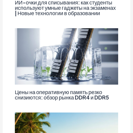
ИИ-очки для списывания: как студенты
используют умные гаджеты на экзаменах
| Новые технологии в образовании
Цены на оперативную память резко
снизиются: обзор рынка DDR4 и DDR5