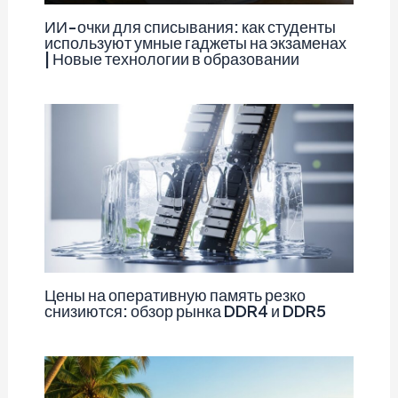
ИИ-очки для списывания: как студенты
используют умные гаджеты на экзаменах
| Новые технологии в образовании
Цены на оперативную память резко
снизиются: обзор рынка DDR4 и DDR5