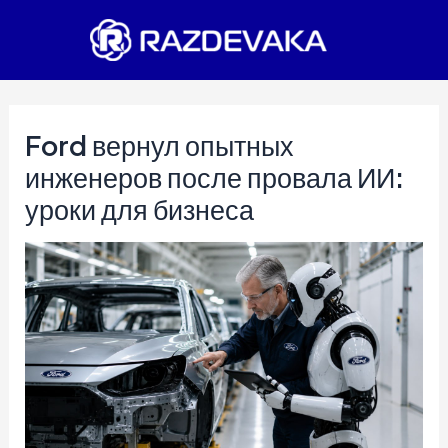
Перейти
к
содержимому
Ford вернул опытных
инженеров после провала ИИ:
уроки для бизнеса