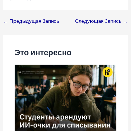
Навигация
←
Предыдущая Запись
Следующая Запись
→
по
записям
Это интересно