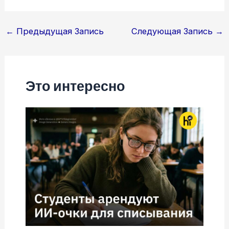
Навигация
←
Предыдущая Запись
Следующая Запись
→
по
записям
Это интересно