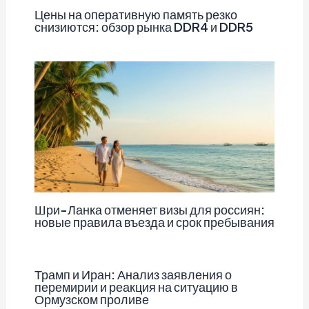
Цены на оперативную память резко
снизиются: обзор рынка DDR4 и DDR5
Шри-Ланка отменяет визы для россиян:
новые правила въезда и срок пребывания
Трамп и Иран: Анализ заявления о
перемирии и реакция на ситуацию в
Ормузском проливе