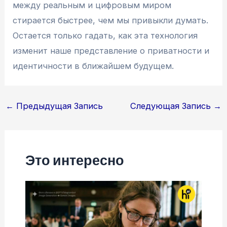
между реальным и цифровым миром
стирается быстрее, чем мы привыкли думать.
Остается только гадать, как эта технология
изменит наше представление о приватности и
идентичности в ближайшем будущем.
Навигация
←
Предыдущая Запись
Следующая Запись
→
по
записям
Это интересно