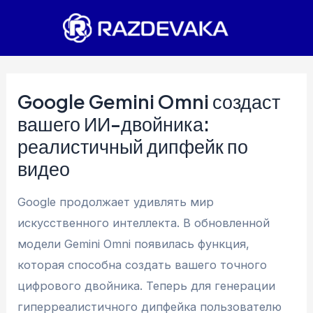
Перейти
к
содержимому
Google Gemini Omni создаст
вашего ИИ-двойника:
реалистичный дипфейк по
видео
Google продолжает удивлять мир
искусственного интеллекта. В обновленной
модели Gemini Omni появилась функция,
которая способна создать вашего точного
цифрового двойника. Теперь для генерации
гиперреалистичного дипфейка пользователю