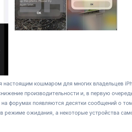
я настоящим кошмаром для многих владельцев iPh
нижение производительности и, в первую очередь
 и на форумах появляются десятки сообщений о т
е в режиме ожидания, а некоторые устройства са