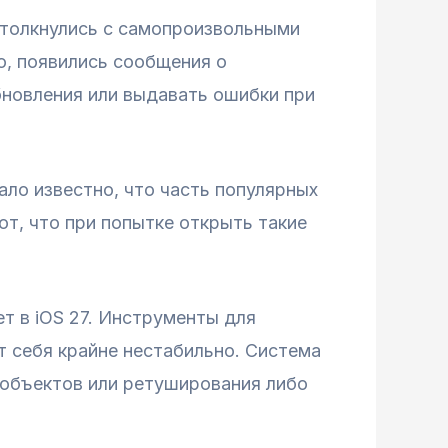
столкнулись с самопроизвольными
о, появились сообщения о
бновления или выдавать ошибки при
ло известно, что часть популярных
т, что при попытке открыть такие
т в iOS 27. Инструменты для
т себя крайне нестабильно. Система
 объектов или ретуширования либо