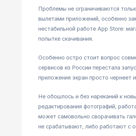
Проблемы не ограничиваются тольк
вылетами приложений, особенно зам
нестабильной работе App Store: ма
попытке скачивания.
Особенно остро стоит вопрос совме
сервисов из России перестала запу
приложения экран просто чернеет и
Не обошлось и без нареканий к нов
редактирования фотографий, работа
может самовольно сворачивать гал
не срабатывают, либо работают с 