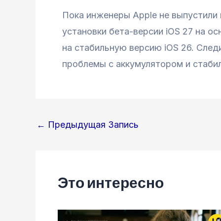
Пока инженеры Apple не выпустили
установки бета-версии iOS 27 на о
на стабильную версию iOS 26. След
проблемы с аккумулятором и стаби
Навигация
←
Предыдущая Запись
по
записям
Это интересно