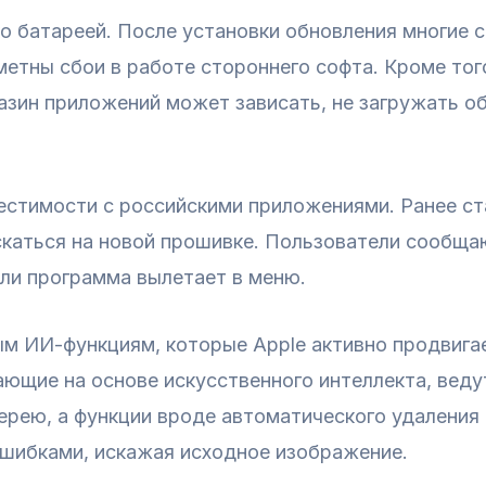
о батареей. После установки обновления многие 
етны сбои в работе стороннего софта. Кроме тог
газин приложений может зависать, не загружать о
стимости с российскими приложениями. Ранее ста
скаться на новой прошивке. Пользователи сообщаю
ли программа вылетает в меню.
ым ИИ-функциям, которые Apple активно продвигае
ющие на основе искусственного интеллекта, веду
ерею, а функции вроде автоматического удаления
ошибками, искажая исходное изображение.