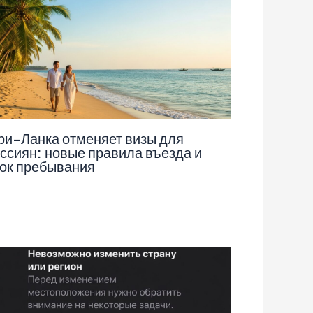
и-Ланка отменяет визы для
ссиян: новые правила въезда и
ок пребывания