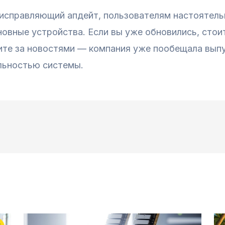
 исправляющий апдейт, пользователям настоятел
сновные устройства. Если вы уже обновились, сто
ите за новостями — компания уже пообещала вып
льностью системы.