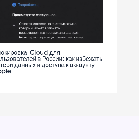
окировка iCloud для
льзователей в России: как избежать
тери данных и доступа к аккаунту
pple