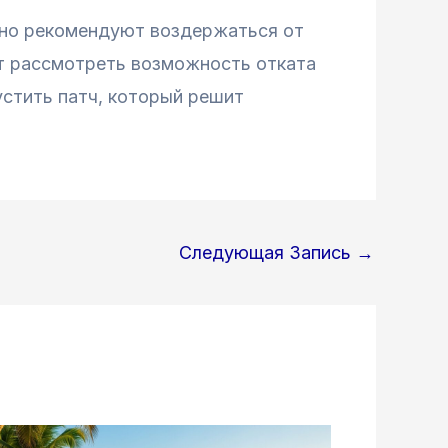
ьно рекомендуют воздержаться от
ит рассмотреть возможность отката
устить патч, который решит
Следующая Запись
→