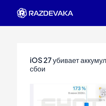
Перейти
к
содержимому
iOS 27 убивает аккуму
сбои