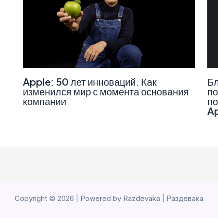
Apple: 50 лет инноваций. Как
Бл
изменился мир с момента основания
по
компании
по
A
Copyright © 2026 | Powered by Razdevaka | Раздевака