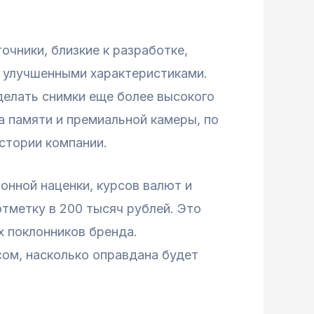
чники, близкие к разработке,
с улучшенными характеристиками.
делать снимки еще более высокого
а памяти и премиальной камеры, по
стории компании.
онной наценки, курсов валют и
отметку в 200 тысяч рублей. Это
х поклонников бренда.
сом, насколько оправдана будет