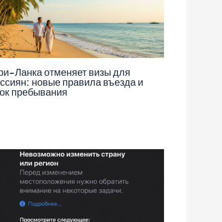
и-Ланка отменяет визы для
ссиян: новые правила въезда и
ок пребывания