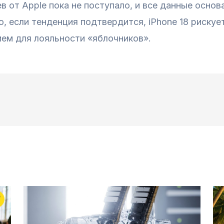
 от Apple пока не поступало, и все данные основ
о, если тенденция подтвердится, iPhone 18 рискуе
ем для лояльности «яблочников».