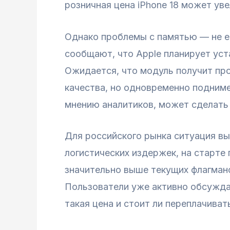
розничная цена iPhone 18 может уве
Однако проблемы с памятью — не ед
сообщают, что Apple планирует ус
Ожидается, что модуль получит про
качества, но одновременно подниме
мнению аналитиков, может сделать 
Для российского рынка ситуация вы
логистических издержек, на старте
значительно выше текущих флагманс
Пользователи уже активно обсуждаю
такая цена и стоит ли переплачиват