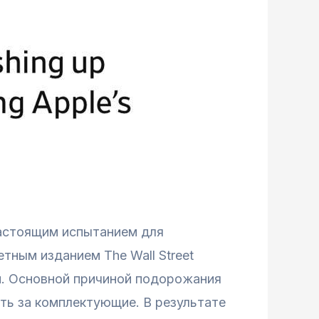
настоящим испытанием для
тным изданием The Wall Street
и. Основной причиной подорожания
ть за комплектующие. В результате