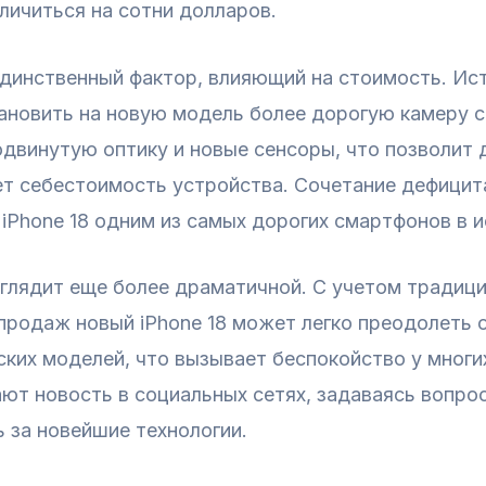
личиться на сотни долларов.
инственный фактор, влияющий на стоимость. Исто
тановить на новую модель более дорогую камеру 
двинутую оптику и новые сенсоры, что позволит 
т себестоимость устройства. Сочетание дефицит
iPhone 18 одним из самых дорогих смартфонов в и
глядит еще более драматичной. С учетом традици
 продаж новый iPhone 18 может легко преодолеть 
ких моделей, что вызывает беспокойство у многи
т новость в социальных сетях, задаваясь вопро
ь за новейшие технологии.