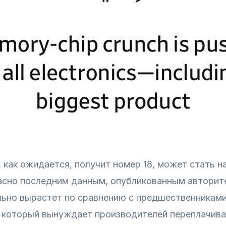
, как ожидается, получит номер 18, может стать 
асно последним данным, опубликованным авторите
ельно вырастет по сравнению с предшественникам
, который вынуждает производителей переплачива