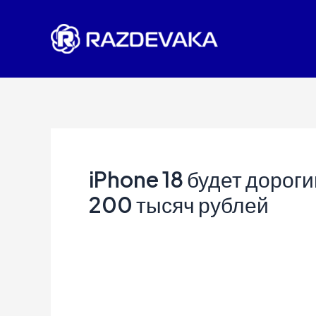
Перейти
к
содержимому
iPhone 18 будет дорог
200 тысяч рублей