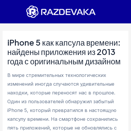
Перейти
к
содержимому
iPhone 5 как капсула времени:
найдены приложения из 2013
года с оригинальным дизайном
В мире стремительных технологических
изменений иногда случаются удивительные
находки, которые переносят нас в прошлое.
Один из пользователей обнаружил забытый
iPhone 5, который превратился в настоящую
капсулу времени. На смартфоне сохранились
пять приложений, которые не обновлялись с