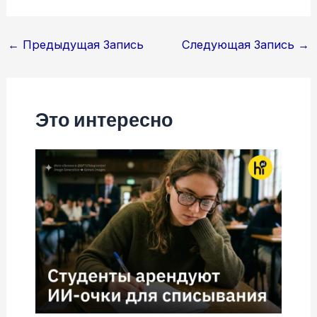
Навигация
←
Предыдущая Запись
Следующая Запись
→
по
записям
Это интересно