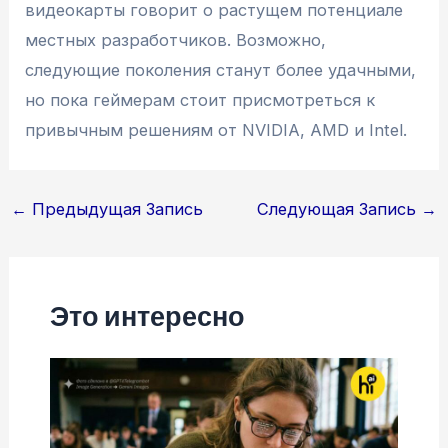
видеокарты говорит о растущем потенциале
местных разработчиков. Возможно,
следующие поколения станут более удачными,
но пока геймерам стоит присмотреться к
привычным решениям от NVIDIA, AMD и Intel.
Навигация
←
Предыдущая Запись
Следующая Запись
→
по
записям
Это интересно