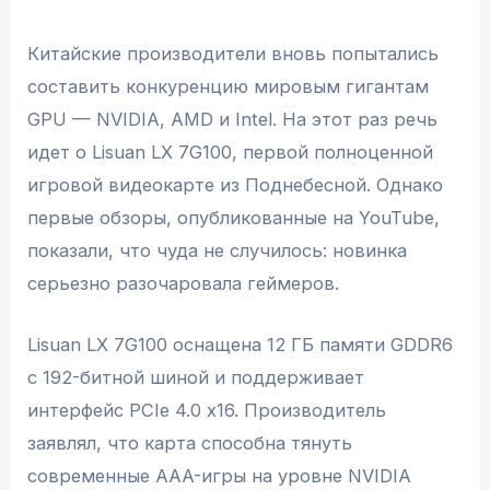
Китайские производители вновь попытались
составить конкуренцию мировым гигантам
GPU — NVIDIA, AMD и Intel. На этот раз речь
идет о Lisuan LX 7G100, первой полноценной
игровой видеокарте из Поднебесной. Однако
первые обзоры, опубликованные на YouTube,
показали, что чуда не случилось: новинка
серьезно разочаровала геймеров.
Lisuan LX 7G100 оснащена 12 ГБ памяти GDDR6
с 192-битной шиной и поддерживает
интерфейс PCIe 4.0 x16. Производитель
заявлял, что карта способна тянуть
современные AAA-игры на уровне NVIDIA