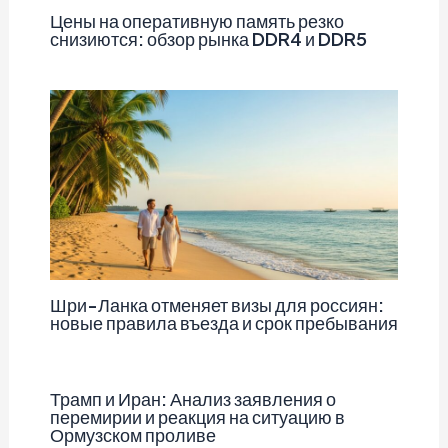
Цены на оперативную память резко
снизиются: обзор рынка DDR4 и DDR5
Шри-Ланка отменяет визы для россиян:
новые правила въезда и срок пребывания
Трамп и Иран: Анализ заявления о
перемирии и реакция на ситуацию в
Ормузском проливе