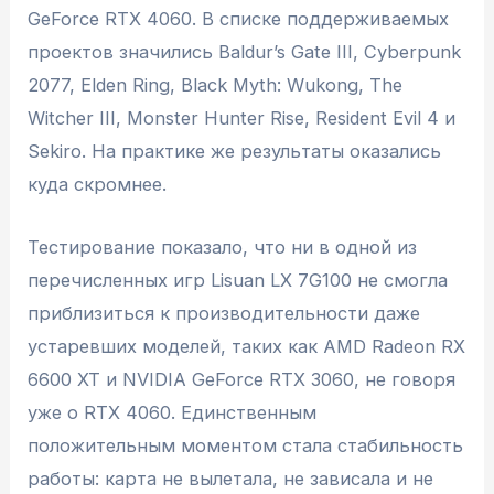
GeForce RTX 4060. В списке поддерживаемых
проектов значились Baldur’s Gate III, Cyberpunk
2077, Elden Ring, Black Myth: Wukong, The
Witcher III, Monster Hunter Rise, Resident Evil 4 и
Sekiro. На практике же результаты оказались
куда скромнее.
Тестирование показало, что ни в одной из
перечисленных игр Lisuan LX 7G100 не смогла
приблизиться к производительности даже
устаревших моделей, таких как AMD Radeon RX
6600 XT и NVIDIA GeForce RTX 3060, не говоря
уже о RTX 4060. Единственным
положительным моментом стала стабильность
работы: карта не вылетала, не зависала и не