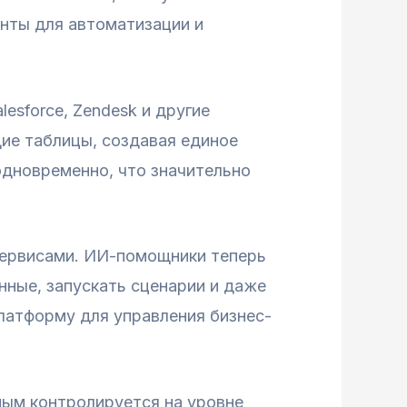
онты для автоматизации и
sforce, Zendesk и другие
ие таблицы, создавая единое
дновременно, что значительно
сервисами. ИИ-помощники теперь
нные, запускать сценарии и даже
платформу для управления бизнес-
ным контролируется на уровне