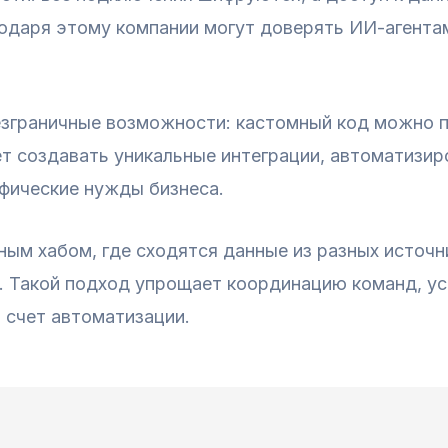
годаря этому компании могут доверять ИИ-агента
зграничные возможности: кастомный код можно пи
т создавать уникальные интеграции, автоматизир
фические нужды бизнеса.
ьным хабом, где сходятся данные из разных источ
 Такой подход упрощает координацию команд, ус
а счет автоматизации.