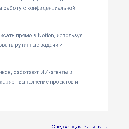
м работу с конфиденциальной
сать прямо в Notion, используя
овать рутинные задачи и
ников, работают ИИ-агенты и
коряет выполнение проектов и
Следующая Запись
→