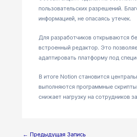
пользовательских разрешений. Бла
информацией, не опасаясь утечек.
Для разработчиков открываются бе
встроенный редактор. Это позволяе
адаптировать платформу под специ
В итоге Notion становится централ
выполняются программные скрипты.
снижает нагрузку на сотрудников з
Навигация
←
Предыдущая Запись