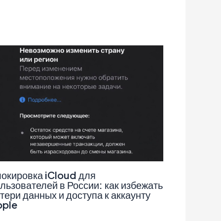
окировка iCloud для
льзователей в России: как избежать
тери данных и доступа к аккаунту
pple