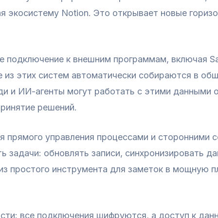
я экосистему Notion. Это открывает новые гориз
 подключение к внешним программам, включая Sale
 из этих систем автоматически собираются в общ
и и ИИ-агенты могут работать с этими данными о
принятие решений.
я прямого управления процессами и сторонними 
 задачи: обновлять записи, синхронизировать да
 из простого инструмента для заметок в мощную 
сти: все подключения шифруются, а доступ к дан