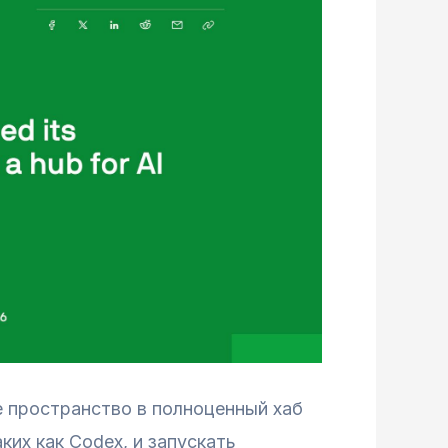
е пространство в полноценный хаб
ких как Codex, и запускать