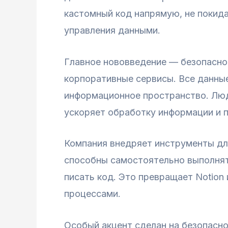
кастомный код напрямую, не покида
управления данными.
Главное нововведение — безопасное
корпоративные сервисы. Все данные
информационное пространство. Люд
ускоряет обработку информации и 
Компания внедряет инструменты дл
способны самостоятельно выполнять
писать код. Это превращает Notion
процессами.
Особый акцент сделан на безопасно