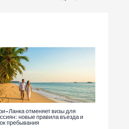
и-Ланка отменяет визы для
ссиян: новые правила въезда и
ок пребывания