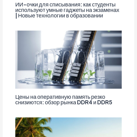
ИИ-очки для списывания: как студенты
используют умные гаджеты на экзаменах
| Новые технологии в образовании
Цены на оперативную память резко
снизиются: обзор рынка DDR4 и DDR5