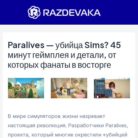
Перейти
к
содержимому
Paralives — убийца Sims? 45
минут геймплея и детали, от
которых фанаты в восторге
В мире симуляторов жизни назревает
настоящая революция. Разработчики Paralives,
проекта, который многие окрестили «убийцей