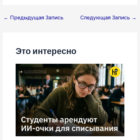
Навигация
←
Предыдущая Запись
Следующая Запись
→
по
записям
Это интересно