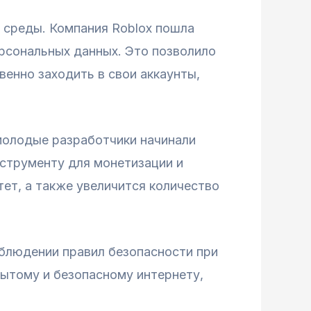
 среды. Компания Roblox пошла
рсональных данных. Это позволило
венно заходить в свои аккаунты,
молодые разработчики начинали
нструменту для монетизации и
ет, а также увеличится количество
облюдении правил безопасности при
рытому и безопасному интернету,