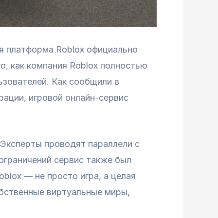
ая платформа Roblox официально
о, как компания Roblox полностью
ьзователей. Как сообщили в
рации, игровой онлайн-сервис
 Эксперты проводят параллели с
 ограничений сервис также был
blox — не просто игра, а целая
обственные виртуальные миры,