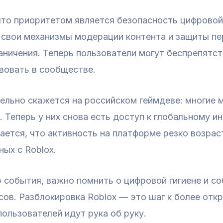
то приоритетом является безопасность цифровой
 свои механизмы модерации контента и защиты пе
аничения. Теперь пользователи могут беспрепятст
вовать в сообществе.
ельно скажется на российском геймдеве: многие 
. Теперь у них снова есть доступ к глобальному и
ется, что активность на платформе резко возраст
ых с Roblox.
 события, важно помнить о цифровой гигиене и с
ов. Разблокировка Roblox — это шаг к более отк
пользователей идут рука об руку.