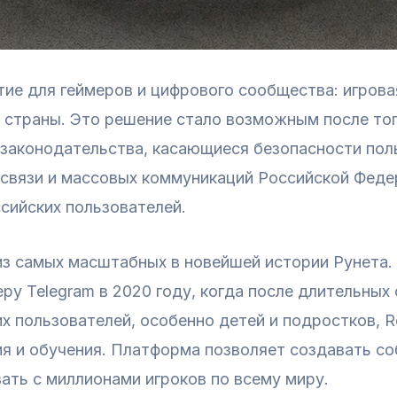
ие для геймеров и цифрового сообщества: игров
 страны. Это решение стало возможным после тог
 законодательства, касающиеся безопасности пол
связи и массовых коммуникаций Российской Феде
ссийских пользователей.
из самых масштабных в новейшей истории Рунета.
у Telegram в 2020 году, когда после длительных
 пользователей, особенно детей и подростков, Ro
ия и обучения. Платформа позволяет создавать с
ать с миллионами игроков по всему миру.