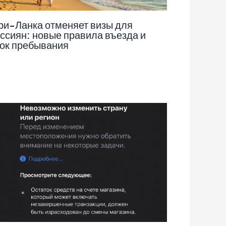
и-Ланка отменяет визы для
ссиян: новые правила въезда и
ок пребывания