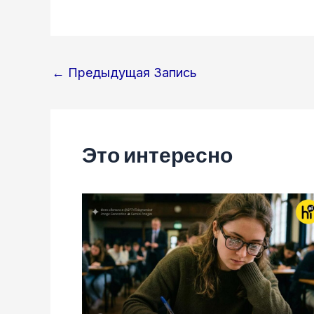
Навигация
←
Предыдущая Запись
по
записям
Это интересно