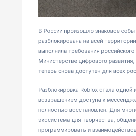
В России произошло знаковое событ
разблокирована на всей территории
выполнила требования российского
Министерстве цифрового развития, 
теперь снова доступен для всех ро
Разблокировка Roblox стала одной 
возвращением доступа к мессенджер
полностью восстановлен. Для многих
экосистема для творчества, общен
программировать и взаимодействов