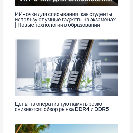
ИИ-очки для списывания: как студенты
используют умные гаджеты на экзаменах
| Новые технологии в образовании
Цены на оперативную память резко
снизиются: обзор рынка DDR4 и DDR5