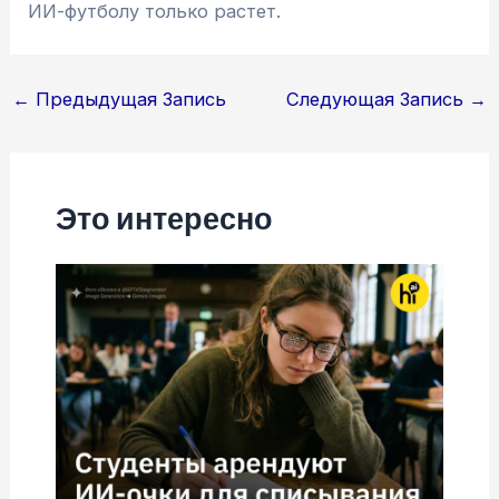
ИИ-футболу только растет.
Навигация
←
Предыдущая Запись
Следующая Запись
→
по
записям
Это интересно