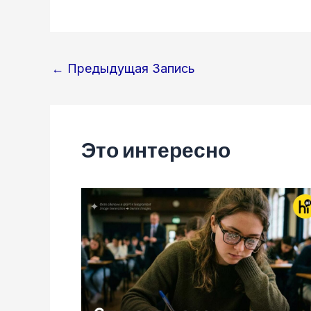
Навигация
←
Предыдущая Запись
по
записям
Это интересно