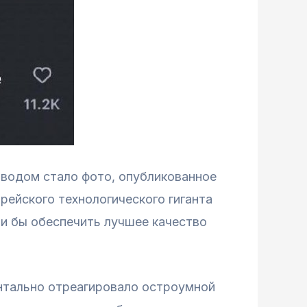
оводом стало фото, опубликованное
рейского технологического гиганта
ли бы обеспечить лучшее качество
нтально отреагировало остроумной