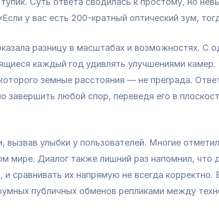
 тупик. Суть ответа сводилась к простому, но не
Если у вас есть 200-кратный оптический зум, тог
оказала разницу в масштабах и возможностях. С
ящиеся каждый год удивлять улучшениями камер. 
которого земные расстояния — не преграда. Отве
о завершить любой спор, переведя его в плоскость
, вызвав улыбки у пользователей. Многие отметил
м мире. Диалог также лишний раз напомнил, что 
 и сравнивать их напрямую не всегда корректно. 
роумных публичных обменов репликами между техн