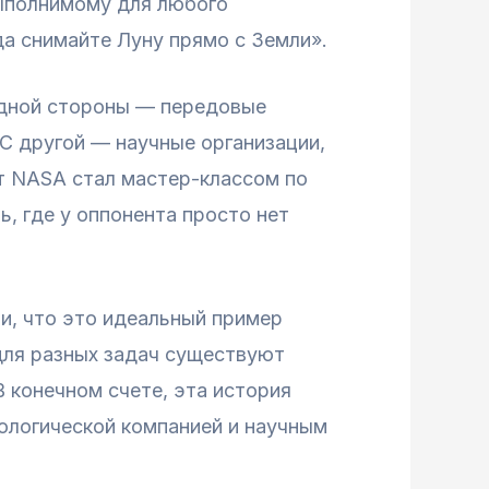
выполнимому для любого
да снимайте Луну прямо с Земли».
 одной стороны — передовые
С другой — научные организации,
т NASA стал мастер-классом по
, где у оппонента просто нет
и, что это идеальный пример
для разных задач существуют
В конечном счете, эта история
ологической компанией и научным