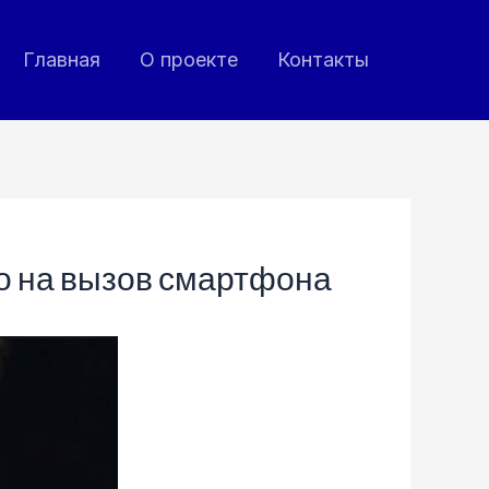
Главная
О проекте
Контакты
о на вызов смартфона