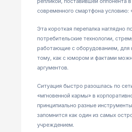
репликой, поставившей оппонента в
современного смартфона условию: «
Эта короткая перепалка наглядно п
потребительские технологии, стрем
работающие с оборудованием, для 
тому, как с юмором и фактами можн
аргументов.
Ситуация быстро разошлась по сети
«мгновенной кармы» в корпоративно
принципиально разные инструменты,
запомнится как один из самых ост
учреждением.