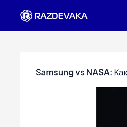
Перейти
к
содержимому
Samsung vs NASA: Как